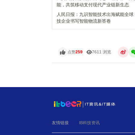
能，共筑移动支付现代产业链新生态
人民日报：九识智能技术出海赋能全球
技企业书写智能物流新答卷
259
7611 浏览
点赞
友情链接
IB科技资讯