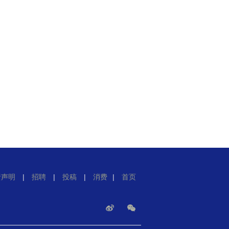
责声明
|
招聘
|
投稿
|
消费
|
首页