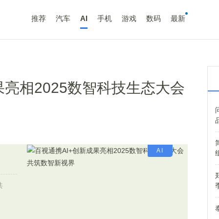
推荐
汽车
AI
手机
游戏
数码
最新
果亮相2025数智科技生态大会
AI
共