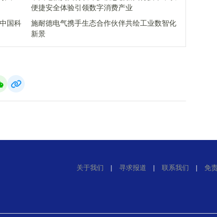
便捷安全体验引领数字消费产业
 中国科
施耐德电气携手生态合作伙伴共绘工业数智化
新景
关于我们
|
寻求报道
|
联系我们
|
免