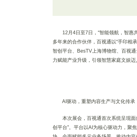
12月4日至7日，“智能领航，智惠共
多年来的合作伙伴，百视通以“手印相承
智创平台、BesTV上海博物馆、百视
力赋能产业升级，引领智慧家庭文娱迈
AI驱动，重塑内容生产与文化传承
本次展会，百视通首次系统呈现面向数
创平台”。平台以AI为核心驱动力，聚焦
块，全面赋能多元业务场景，推动内容