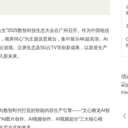
生”2025数智科技生态大会在广州召开。作为中国电信
，视界同心”为主题设置展台，集中展示4K超高清、AI
通云游戏、泛屏生态及5G云TV等创新成果，以新质生产
入新未来。
动
智时代打造的智能内容生产引擎——“文心雕龙AI智
“AI图片创作、AI视频创作、AI视频超分”三大核心模
生产方式的变革。