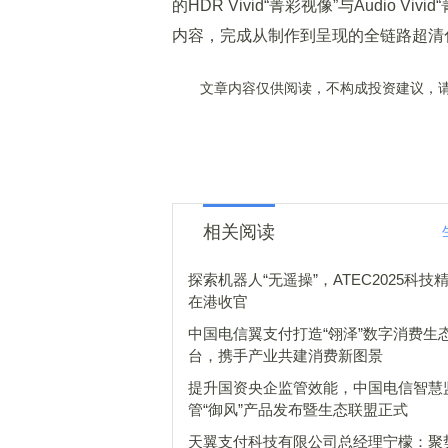
的HDR Vivid“菁彩视像”与Audio 
内容，完成从制作到呈现的全链路超清
文章内容仅供阅读，不构成投资建议，请
相关阅读
探索机器人“无遥操”，ATEC2025科技
在港收官
中国电信翼支付打造“翎泽”数字消费生
台，携手产业共建消费新图景
提升国资央企监管效能，中国电信智慧
管“御风”产品发布暨生态联盟正式
天翼支付科技有限公司总经理宁檬：聚