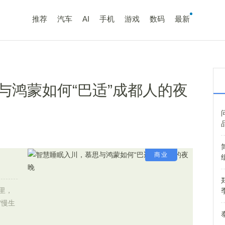
推荐
汽车
AI
手机
游戏
数码
最新
与鸿蒙如何“巴适”成都人的夜
商业
里，
“慢生