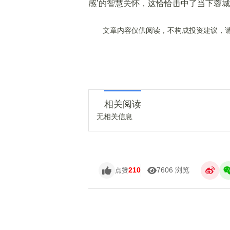
感’的智慧关怀，这恰恰击中了当下蓉城
文章内容仅供阅读，不构成投资建议，请
相关阅读
无相关信息
210
7606 浏览
点赞