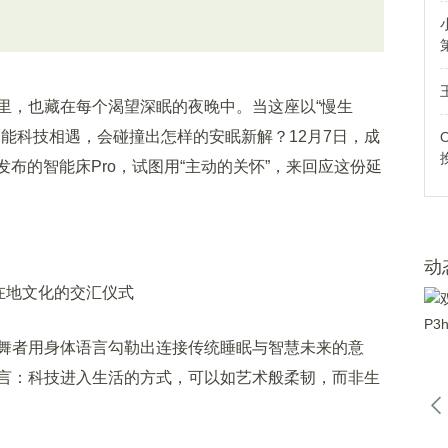
，也藏在每个渴望深眠的夜晚中。当这座以“慢生
能科技相遇，会碰撞出怎样的安眠新解？12月7日，成
布的智能床Pro，试图用“主动的关怀”，来回应这份延
动
在地文化的交汇仪式
者用身体语言勾勒出连接传统睡眠与智慧未来的意
言：科技进入生活的方式，可以如艺术般柔韧，而非生