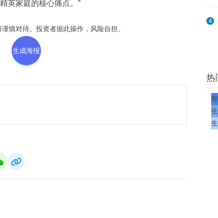
精英家庭的核心痛点。”
4
谨慎对待。投资者据此操作，风险自担。
生成海报
热
智
生
生