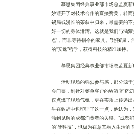
慕思集团经典事业部市场总监夏新欣
妙避开了对技术合作的直接赞美，转而
锅局或漫长的茶叙中归来，最需要的不
好一切的身体港湾。这就是我们与鸿蒙
点’，而非等待指令的家具。”她强调，
的“安逸”哲学，获得科技的精准加持。
慕思集团经典事业部市场总监夏新
活动现场的强烈参与感，部分源于贯
会门票，到针对签单客户的W酒店“奇
仅点燃了现场气氛，更在实质上传递出
生在致辞中也印证了这一点，他认为，这
独到见解的成都消费者的关键。“成都
的‘硬科技’，也极为在意其融入生活的