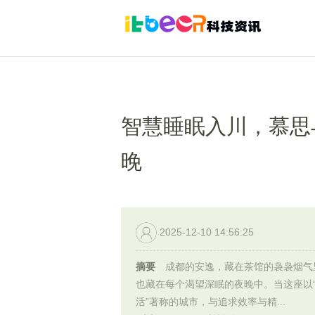
智慧睡眠入川，慕思
晚
2025-12-10 14:56:25
摘要
成都的安逸，藏在茶馆的袅袅烟气
也藏在每个渴望深眠的夜晚中。当这座以
活”著称的城市，与追求效率与精...