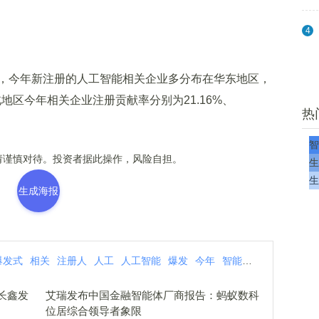
4
今年新注册的人工智能相关企业多分布在华东地区，
北地区今年相关企业注册贡献率分别为21.16%、
热
智
谨慎对待。投资者据此操作，风险自担。
生
生
生成海报
爆发式
相关
注册人
人工
人工智能
爆发
今年
智能
工智
发式
增
长鑫发
艾瑞发布中国金融智能体厂商报告：蚂蚁数科
位居综合领导者象限