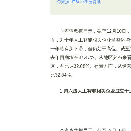
来源: ITBeer科技资讯
企查查数据显示，截至12月10日，国
面，近十年人工智能相关企业呈整体增长态
一年略有所下滑，但仍处于高位。截至1
去年同期增长37.47%。从地区分布
区，占比达32.08%。存量方面，从经
比32.84%。
1.超六成人工智能相关企业成立于
企查查数据显示，截至12月10日，国