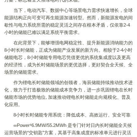
当下，电动汽车、数据中心等场景电力需求快速增长，全球
能源结构正向可变可再生能源加速转型。然而，新能源发电的间
歇性与电力系统所需的稳定灵活之间存在根本矛盾，仅依靠2-4
小时的储能已难以满足系统平衡需求。
在此背景下，能够增强电网稳定性、提升新能源消纳能力的
8小时长时储能，正成为储能产业发展的新方向。相较于2-4小时
储能电芯，8小时储能专用电芯凭借更优的系统集成度以及更高
的经济性，成为长时储能场景的更优选择，更好契合全天候、全
场景的储能需求。
作为锂电长时储能领域的创领者，海辰储能持续推动技术进
化，致力于打造极致的储能成本竞争力，进一步巩固锂电在长时
储能市场的优势地位, 加速推动锂电长时储能走向规模化、普及
化应用。
8小时长时储能专用系统：降低成本、高效运行、安全可靠
∞Power⁸6.9MW/55.2MWh 是专门针对日内长时储能全天候
运营场景的“交钥匙”方案，其基于高集成度的标准单元进行灵活