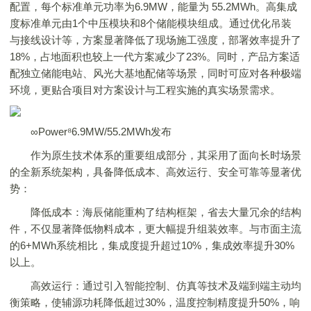
配置，每个标准单元功率为6.9MW，能量为 55.2MWh。高集成
度标准单元由1个中压模块和8个储能模块组成。通过优化吊装
与接线设计等，方案显著降低了现场施工强度，部署效率提升了
18%，占地面积也较上一代方案减少了23%。同时，产品方案适
配独立储能电站、风光大基地配储等场景，同时可应对各种极端
环境，更贴合项目对方案设计与工程实施的真实场景需求。
∞Power⁸6.9MW/55.2MWh发布
作为原生技术体系的重要组成部分，其采用了面向长时场景
的全新系统架构，具备降低成本、高效运行、安全可靠等显著优
势：
降低成本：海辰储能重构了结构框架，省去大量冗余的结构
件，不仅显著降低物料成本，更大幅提升组装效率。与市面主流
的6+MWh系统相比，集成度提升超过10%，集成效率提升30%
以上。
高效运行：通过引入智能控制、仿真等技术及端到端主动均
衡策略，使辅源功耗降低超过30%，温度控制精度提升50%，响