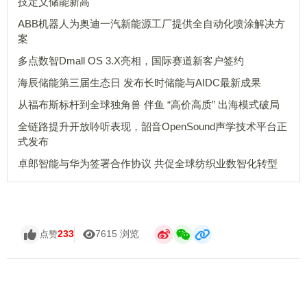
技定义储能新高
ABB机器人为奥迪一汽新能源工厂提供全自动化喷涂解决方
案
多点数智Dmall OS 3.X亮相，国际赛道新客户签约
海辰储能第三届生态日 发布长时储能与AIDC最新成果
从福布斯标杆到全球独角兽 伴鱼 “高价高质” 出海模式破局
全链路提升开放聆听表现，韶音OpenSound声学技术平台正
式发布
卓郎智能与华为签署合作协议 共促全球纺织业数智化转型
233
7615 浏览
点赞