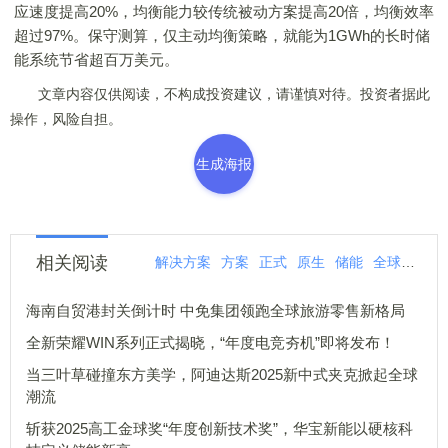
应速度提高20%，均衡能力较传统被动方案提高20倍，均衡效率
超过97%。保守测算，仅主动均衡策略，就能为1GWh的长时储
能系统节省超百万美元。
文章内容仅供阅读，不构成投资建议，请谨慎对待。投资者据此
操作，风险自担。
生成海报
相关阅读
解决方案
方案
正式
原生
储能
全球
亮相
海南自贸港封关倒计时 中免集团领跑全球旅游零售新格局
全新荣耀WIN系列正式揭晓，“年度电竞夯机”即将发布！
当三叶草碰撞东方美学，阿迪达斯2025新中式夹克掀起全球
潮流
斩获2025高工金球奖“年度创新技术奖”，华宝新能以硬核科