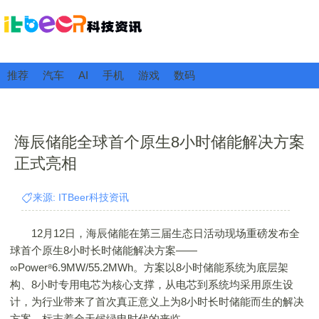
推荐
汽车
AI
手机
游戏
数码
海辰储能全球首个原生8小时储能解决方案
正式亮相
来源: ITBeer科技资讯
12月12日，海辰储能在第三届生态日活动现场重磅发布全
球首个原生8小时长时储能解决方案——
∞Power⁸6.9MW/55.2MWh。方案以8小时储能系统为底层架
构、8小时专用电芯为核心支撑，从电芯到系统均采用原生设
计，为行业带来了首次真正意义上为8小时长时储能而生的解决
方案，标志着全天候绿电时代的来临。