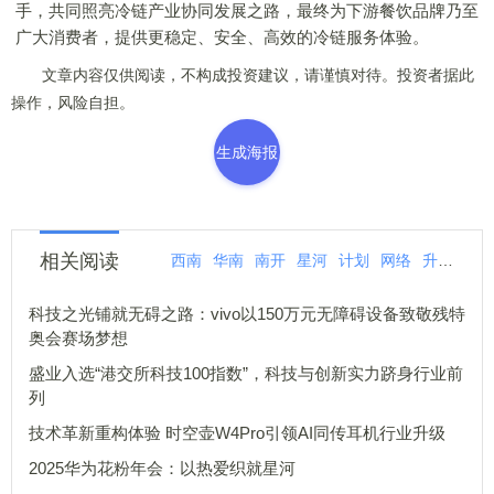
手，共同照亮冷链产业协同发展之路，最终为下游餐饮品牌乃至
广大消费者，提供更稳定、安全、高效的冷链服务体验。
文章内容仅供阅读，不构成投资建议，请谨慎对待。投资者据此
操作，风险自担。
生成海报
相关阅读
西南
华南
南开
星河
计划
网络
升级
华
科技之光铺就无碍之路：vivo以150万元无障碍设备致敬残特
奥会赛场梦想
盛业入选“港交所科技100指数”，科技与创新实力跻身行业前
列
技术革新重构体验 时空壶W4Pro引领AI同传耳机行业升级
2025华为花粉年会：以热爱织就星河