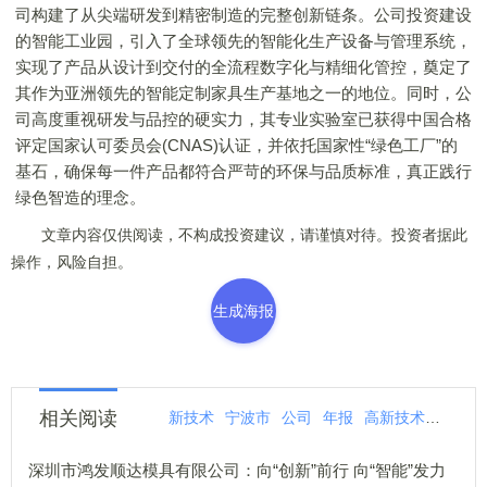
司构建了从尖端研发到精密制造的完整创新链条。公司投资建设
的智能工业园，引入了全球领先的智能化生产设备与管理系统，
实现了产品从设计到交付的全流程数字化与精细化管控，奠定了
其作为亚洲领先的智能定制家具生产基地之一的地位。同时，公
司高度重视研发与品控的硬实力，其专业实验室已获得中国合格
评定国家认可委员会(CNAS)认证，并依托国家性“绿色工厂”的
基石，确保每一件产品都符合严苛的环保与品质标准，真正践行
绿色智造的理念。
文章内容仅供阅读，不构成投资建议，请谨慎对待。投资者据此
操作，风险自担。
生成海报
相关阅读
新技术
宁波市
公司
年报
高新技术
高新
深圳市鸿发顺达模具有限公司：向“创新”前行 向“智能”发力