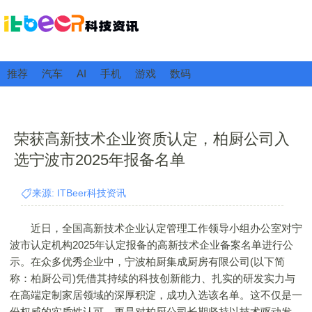
推荐
汽车
AI
手机
游戏
数码
荣获高新技术企业资质认定，柏厨公司入
选宁波市2025年报备名单
来源: ITBeer科技资讯
近日，全国高新技术企业认定管理工作领导小组办公室对宁
波市认定机构2025年认定报备的高新技术企业备案名单进行公
示。在众多优秀企业中，宁波柏厨集成厨房有限公司(以下简
称：柏厨公司)凭借其持续的科技创新能力、扎实的研发实力与
在高端定制家居领域的深厚积淀，成功入选该名单。这不仅是一
份权威的实质性认可，更是对柏厨公司长期坚持以技术驱动发