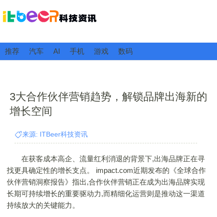
推荐
汽车
AI
手机
游戏
数码
3大合作伙伴营销趋势，解锁品牌出海新的
增长空间
来源: ITBeer科技资讯
在获客成本高企、流量红利消退的背景下,出海品牌正在寻
找更具确定性的增长支点。 impact.com近期发布的《全球合作
伙伴营销洞察报告》指出,合作伙伴营销正在成为出海品牌实现
长期可持续增长的重要驱动力,而精细化运营则是推动这一渠道
持续放大的关键能力。