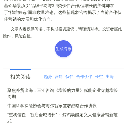
基础场景,又如品牌平均与3-4类伙伴合作,但增长的关键却在
于“精准筛选”而非数量堆砌。这些新现象恰恰揭示了当前合作伙
伴营销的发展和优化方向。
文章内容仅供阅读，不构成投资建议，请谨慎对待。投资者据此
操作，风险自担。
生成海报
相关阅读
趋势
营销
伙伴
合作伙伴
长空
出海
合作
聚焦外贸出海，三汇咨询《增长的力量》赋能企业穿越增长
周期
中国科学探险协会与海尔智家签署战略合作协议
“重构信任，智启全域增长”： 鲸鸿动能定义大健康营销新范
式