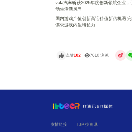
vala汽车斩获2025年度创新领航企业
动生活新风尚
国内游戏产值创新高迎价值新估机遇 
谋求游戏内生增长力
182
7610 浏览
点赞
友情链接
IB科技资讯