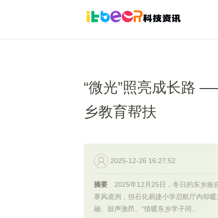
“微光”照亮成长路 
乡教育帮扶
2025-12-26 16:27:52
摘要
2025年12月25日，冬日的东乡族
寒风凌冽，但石化易捷小学启航厅内却暖
融、鼓声激昂。“情暖东乡学子同...