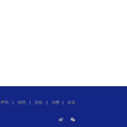
责声明
|
招聘
|
投稿
|
消费
|
首页