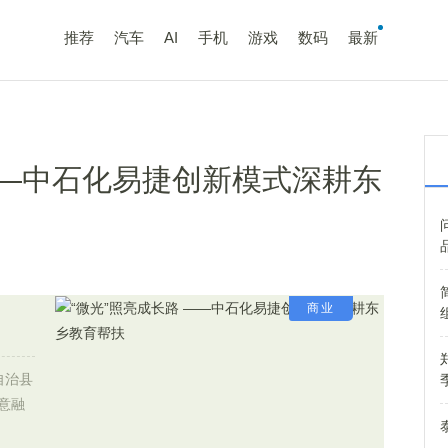
推荐
汽车
AI
手机
游戏
数码
最新
——中石化易捷创新模式深耕东
商业
自治县
意融