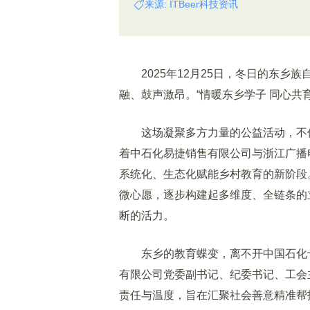
来源: ITBeer科技资讯
2025年12月25日，冬日的东乡
融、鼓声激昂。“情暖东乡学子 同心共
这场凝聚多方力量的公益活动，不仅
着中石化易捷销售有限公司与浙江广播
系统化、生态化赋能乡村教育的新阶段。
微心愿，逐步构建起多维度、全链条的
断的活力。
东乡的教育蝶变，离不开中国石化十
有限公司党委副书记、纪委书记、工会
责任与温度，旨在汇聚社会善意精准帮