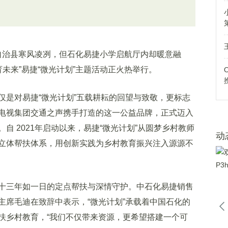
族自治县寒风凌冽，但石化易捷小学启航厅内却暖意融
育未来”易捷“微光计划”主题活动正火热举行。
是对易捷“微光计划”五载耕耘的回望与致敬，更标志
电视集团交通之声携手打造的这一公益品牌，正式迈入
自 2021年启动以来，易捷“微光计划”从圆梦乡村教师
动
立体帮扶体系，用创新实践为乡村教育振兴注入源源不
三年如一日的定点帮扶与深情守护。中石化易捷销售
主席毛迪在致辞中表示，“微光计划”承载着中国石化的
扶乡村教育，“我们不仅带来资源，更希望搭建一个可