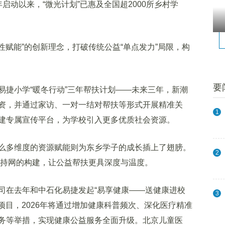
年启动以来，“微光计划”已惠及全国超2000所乡村学
赋能”的创新理念，打破传统公益“单点发力”局限，构
要
捷小学“暖冬行动”三年帮扶计划——未来三年，新潮
资，并通过家访、一对一结对帮扶等形式开展精准关
1
建专属宣传平台，为学校引入更多优质社会资源。
多维度的资源赋能则为东乡学子的成长插上了翅膀。
2
长支持网的构建，让公益帮扶更具深度与温度。
在去年和中石化易捷发起“易享健康——送健康进校
3
”项目，2026年将通过增加健康科普频次、深化医疗精准
务等举措，实现健康公益服务全面升级。北京儿童医