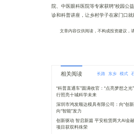
院、中医眼科医院等专家获聘“校园公
诊和科普讲座，让乡村学子在家门口就
文章内容仅供阅读，不构成投资建议，请
相关阅读
长路
东乡
模式
“科普直通车”圆满收官：“点亮梦想之光
行照亮十城科学未来
深圳市鸿发顺达模具有限公司：向“创新
向“智能”发力
创新驱动 智启新篇 平安租赁两大AI金
项目获双料殊荣