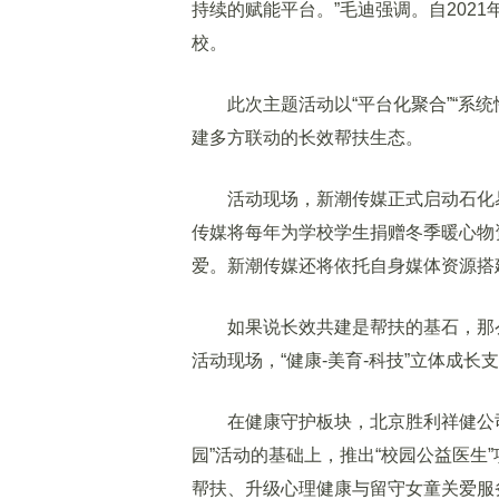
持续的赋能平台。”毛迪强调。自2021
校。
此次主题活动以“平台化聚合”“系统性
建多方联动的长效帮扶生态。
活动现场，新潮传媒正式启动石化易
传媒将每年为学校学生捐赠冬季暖心物
爱。新潮传媒还将依托自身媒体资源搭
如果说长效共建是帮扶的基石，那么
活动现场，“健康-美育-科技”立体成
在健康守护板块，北京胜利祥健公司
园”活动的基础上，推出“校园公益医生
帮扶、升级心理健康与留守女童关爱服