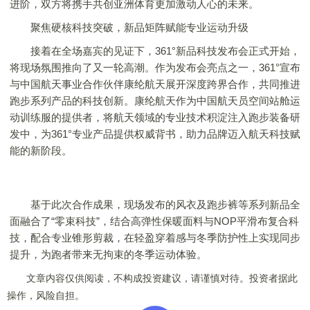
进阶，双方将携手共创亚洲体育更加激动人心的未来。
聚焦硬核科技突破，新品矩阵赋能专业运动升级
接着在全场嘉宾的见证下，361°新品科技发布会正式开始，
将现场氛围推向了又一轮高潮。作为发布会亮点之一，361°宣布
与中国航天事业合作伙伴康纶航天展开深度跨界合作，共同推进
跑步系列产品的科技创新。康纶航天作为中国航天员空间站舱运
动训练服的提供者，将航天领域的专业技术积淀注入跑步装备研
发中，为361°专业产品提供权威背书，助力品牌迈入航天科技赋
能的新阶段。
基于此次合作成果，现场发布的风衣及跑步裤等系列新品全
面融合了“零束科技”，结合高弹性保暖面料与NOP平滑布复合科
技，配合专业锥形剪裁，在轻盈穿着感与冬季防护性上实现同步
提升，为跑者带来无拘束的冬季运动体验。
文章内容仅供阅读，不构成投资建议，请谨慎对待。投资者据此
操作，风险自担。