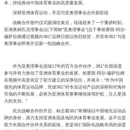
本，持续推动中国体育事业的高质量发展。
深耕亚洲体育运动，开启与亚奥理事会合作新阶段
战略合作签约仪式圆满结束后，现场迎来了一个重磅时刻。
亚洲奥林匹克理事会(以下简称“亚奥理事会”)总干事侯赛因·阿尔-
穆萨拉姆通过视频向361°品牌日致以热烈祝贺，并宣布361°与亚
奥理事会即将开启新一轮战略合作。
作为亚奥理事会连续17年的官方合作伙伴，361°长期深度
参与并有力推动了亚洲体育事业的发展。侯赛因·阿尔-穆萨拉姆
在视频中高度肯定了双方建立的深厚信任，并表示：“作为中国
领先的体育运动品牌，凭借361°对专业运动产品的深耕和对海外
市场的不断拓展，必将为亚洲体育赛事继续保驾护航，注入更强
大的支持。”
此次战略合作的开启，标志着361°将继续以中国领先运动品
牌的身份，鼎力支持亚洲各国及地区的体育事业发展。这不仅是
双方长期合作伙伴关系的延续，更是361°国际化战略布局的深度