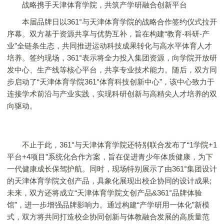
战略携手天津体育学院，共筑产学研融合创新平台
本届品牌日以361°与天津体育学院的战略合作签约仪式拉开
序幕。双方基于资源共享与优势互补，旨在构建“教育-科研-产
业”全链条生态，共同推进运动科技成果转化与高水平体育人才
培养。签约现场，361°表示将全力投入集团资源，向学院开放研
发中心、生产线等核心平台，共享专业技术能力。随后，双方同
步启动了“天津体育学院361°体育科技创新中心”，该中心致力于
连接学术前沿与产业实践，实现科研创新与高精尖人才培养的双
向驱动。
不止于此，361°与天津体育学院还特别联合发布了“1学院+1
平台+4项目”系统化合作方案，旨在促进青少年体质健康，为下
一代健康成长保驾护航。同时，现场特别展示了由361°集团设计
的天津体育学院文创产品，具象化展现出校企协同的设计成果;
未来，双方还将成立“天津体育学院文创产品&361°品牌体验
馆”，进一步增强品牌影响力。通过构建“产学研用一体化”新模
式，双方将共同打造校企协同创新与体教融合发展的高质量范