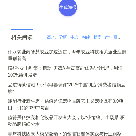
生成海报
相关阅读
高地
学研
生态
构建
新高
产学研
产学研
汗水农业向智慧农业加速迈进，今年农业科技相关企业注册
量创新高
联想×火山引擎：启动“天禧AI生态智能体先导计划”，利润
100%给开发者
品质铸就信赖！小熊电器获评“2025中国制造·消费者信赖品
牌”
赋能行业新生态！估值超亿宠物品牌它主义宠物课程3.0项
目，引领2026带货副
值得买科技亮相化妆品开发者大会，以“小情绪、小场景”驱
动品牌精细化增
零犀科技因果大模型驱动下的销售智能体实践与行业洞察