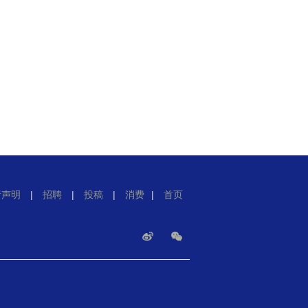
责声明
|
招聘
|
投稿
|
消费
|
首页