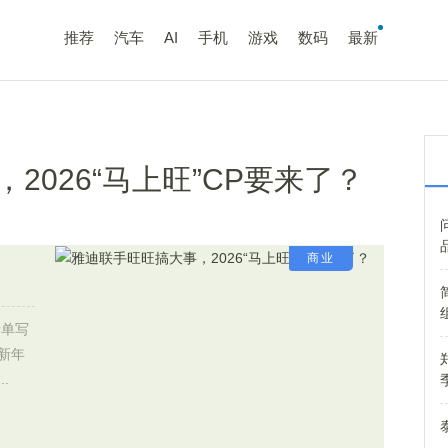
推荐
汽车
AI
手机
游戏
数码
最新
2026“马上旺”CP要来了？
商业
清单写
新年
.