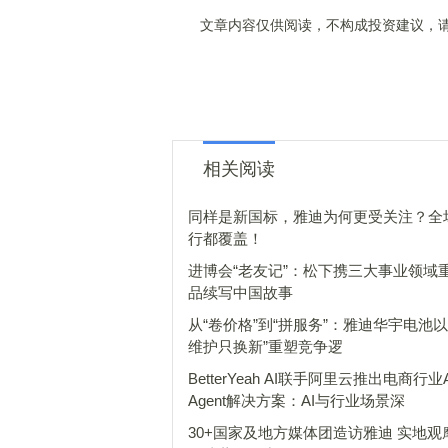
文章内容仅供阅读，不构成投资建议，请
相关阅读
同样是新国标，雅迪为何更受关注？全
行都覆盖！
进博会“老友记”：松下携三大事业领域
品续写中国故事
从“卷价格”到“拼服务”：雅迪华宇电池以
维护只换新”重塑竞争逻
BetterYeah AI联手阿里云推出电商行业A
Agent解决方案：AI与行业场景深
30+国家及地方媒体团造访雅迪 实地观