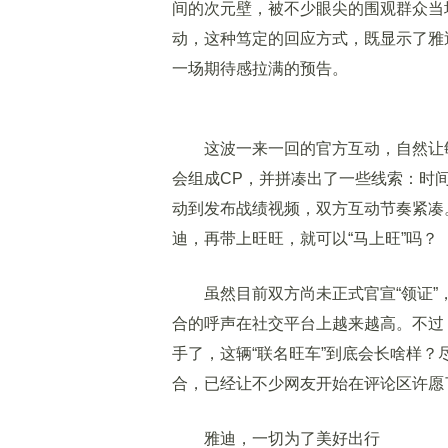
间的次元壁，被不少眼尖的围观群众当
动，这种笃定的回应方式，既显示了雅
一场期待感拉满的预告。
这波一来一回的官方互动，自然让敏
会组成CP，并拼凑出了一些线索：时间
动到发布战绩视频，双方互动节奏紧凑。
迪，再带上旺旺，就可以“马上旺”吗？
虽然目前双方尚未正式官宣“领证”，
合的呼声在社交平台上越来越高。不过
手了，这辆“联名旺车”到底会长啥样
合，已经让不少网友开始在评论区许愿
雅迪，一切为了美好出行