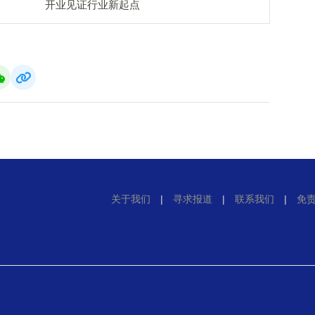
开业见证行业新起点
关于我们
|
寻求报道
|
联系我们
|
免