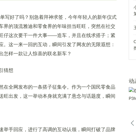
单写好了吗？别急着拜神求签，今年年轻人的新年仪式
车界的顶流雅迪和零食界的年味担当旺旺，突然在社交
旺仔这次要干一件大事——造车，并且在线求搭子；紧
应。这一来一回的互动，瞬间引发了网友的无限遐想：
出怎样一款让人惊喜的联名新车？
引猜想
动
在全网发布的一条搭子征集令。作为一个国民零食品
送旺出发，这一举动本身就充满了悬念与话题度，瞬间
举手回应，进行了高调的互动认领，瞬间打破了品牌