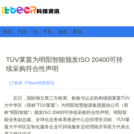
推荐
汽车
AI
手机
游戏
数码
TÜV莱茵为明阳智能颁发ISO 20400可持
续采购符合性声明
来源: ITBeer科技资讯
近日，国际独立第三方检测、检验与认证机构德国莱茵TÜV
大中华区（简称"TÜV莱茵"）为明阳智慧能源集团股份公司（简
称"明阳智能"）颁发ISO 20400可持续采购符合性声明。明阳智
能业务副总裁、全球化业务体系推进中心总经理宋贞桢，TÜV莱
茵大中华区定制化服务企业可持续服务总经理陈庆等双方代表出
席了颁证仪式。