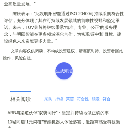
业高质量发展。"
陈庆表示："此次明阳智能通过ISO 20400可持续采购符合性
评估，充分体现了其在可持续发展领域的前瞻性视野和坚定承
诺。未来，TÜV莱茵将继续秉承‘精准、专业、公正'的服务理
念，与明阳智能在更多领域深化合作，为实现‘碳中和'目标、建
设绿色未来贡献更多力量。"
文章内容仅供阅读，不构成投资建议，请谨慎对待。投资者据此
操作，风险自担。
生成海报
相关阅读
采购
持续
莱茵
符合性
颁发
符合
声明
ABB与渠道伙伴“驭势同行”：坚定并持续地做正确的事
10城同启“1元闪租”智能机器人体验盛宴，近距离感受科技魅