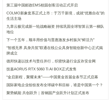
第三届中国邮政EMS校园创客活动正式开启
COLMO新象套系正式上市：于万千新境，成就“优雅自在”的
生活主场
九章云极完成新一轮战略融资 持续巩固全球智算云第一梯队
地位
下一个五年，顺丰用价值与普惠激发乡村振兴“鲜活力”
“智感无界 具身共筑”联通在线公众具身智能创新中心正式揭
牌成立
德邦快递以技术与责任并行，织密快递行业反诈安全网
技嘉AORUS RTX 5060 Ti AI BOX正式发售
“金启新程，聚耀未来”——中国黄金首届金条节正式启幕
国际家电企业纷纷发布全球碳中和目标，谁是中国第一个？
聚势赋能 共创跃升｜首钢园产业跃升计划正式发布