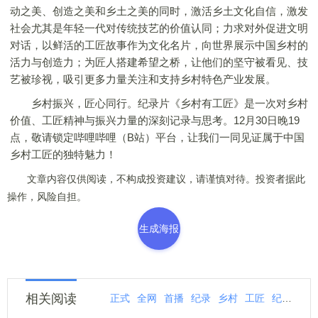
动之美、创造之美和乡土之美的同时，激活乡土文化自信，激发
社会尤其是年轻一代对传统技艺的价值认同；力求对外促进文明
对话，以鲜活的工匠故事作为文化名片，向世界展示中国乡村的
活力与创造力；为匠人搭建希望之桥，让他们的坚守被看见、技
艺被珍视，吸引更多力量关注和支持乡村特色产业发展。
乡村振兴，匠心同行。纪录片《乡村有工匠》是一次对乡村
价值、工匠精神与振兴力量的深刻记录与思考。12月30日晚19
点，敬请锁定哔哩哔哩（B站）平台，让我们一同见证属于中国
乡村工匠的独特魅力！
文章内容仅供阅读，不构成投资建议，请谨慎对待。投资者据此
操作，风险自担。
生成海报
相关阅读
正式
全网
首播
纪录
乡村
工匠
纪录片