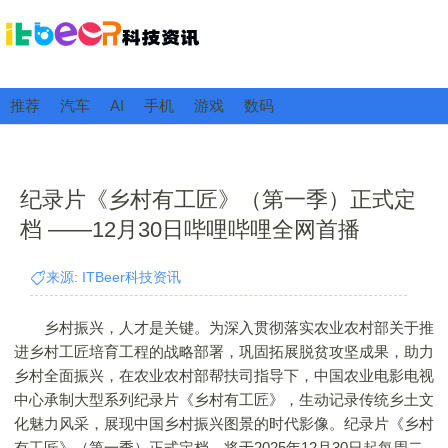
推荐
汽车
AI
手机
游戏
数码
纪录片《乡村有工匠》（第一季）正式定
档 ——12月30日哔哩哔哩全网首播
来源: ITBeer科技资讯
乡村振兴，人才是关键。为深入贯彻落实农业农村部关于推
进乡村工匠培育工程的战略部署，巩固拓展脱贫攻坚成果，助力
乡村全面振兴，在农业农村部帮扶司指导下，中国农业电影电视
中心承制大型系列纪录片《乡村有工匠》，生动记录传统乡土文
化魅力风采，展现中国乡村振兴图景的时代影像。纪录片《乡村
有工匠》（第一季）正式定档，将于2025年12月30日起每周二