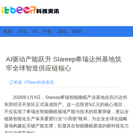
推荐
汽车
AI
手机
游戏
数码
AI驱动产能跃升 Stareep希瑞达州基地筑
牢全球智造供应链核心
来源: ITBeer科技资讯
2026年1月4日，Stareep希瑞智能睡眠产业基地在四川达州
东部经济开发区正式落成投产。这一总投资5亿元的核心项目，
不仅实现了希瑞在智能睡眠领域产能与技术的双重突破，更以全
链路智能化生产体系重塑行业“小而散”格局，为企业全球化战略
落地构建起关键产能支撑，彰显其在智能睡眠赛道的硬科技实力
与行业领军地位。