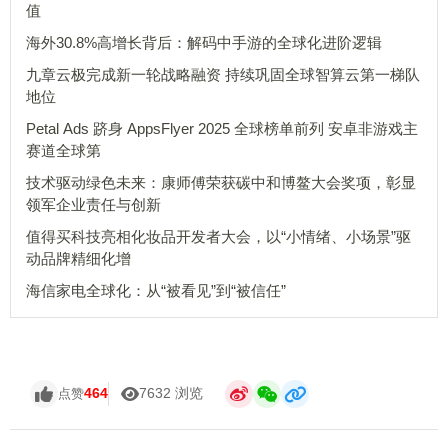
值
海外30.8%高增长背后：解码中手游的全球化进阶逻辑
九章云极完成新一轮战略融资 持续巩固全球智算云第一梯队
地位
Petal Ads 跻身 AppsFlyer 2025 全球榜单前列 安卓非游戏主
赛道全球第
技术驱动绿色未来：康师傅荣获碳中和博鳌大会奖项，彰显
领军企业责任与创新
值得买科技亮相化妆品开发者大会，以“小情绪、小场景”驱
动品牌精细化增
海信家电全球化：从“被看见”到“被信任”
464
7632 浏览
点赞