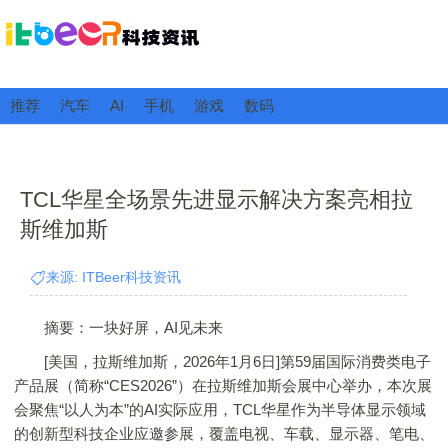
推荐
汽车
AI
手机
游戏
数码
TCL华星全场景先进显示解决方案亮相拉
斯维加斯
来源: ITBeer科技资讯
摘要：一块好屏，AI见未来
[美国，拉斯维加斯，2026年1月6日]第59届国际消费类电子
产品展（简称“CES2026”）在拉斯维加斯会展中心举办，本次展
会聚焦“以人为本”的AI实际应用，TCL华星作为半导体显示领域
的创新型科技企业应邀参展，覆盖电视、车载、显示器、笔电、