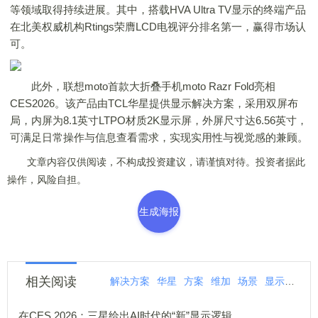
等领域取得持续进展。其中，搭载HVA Ultra TV显示的终端产品
在北美权威机构Rtings荣膺LCD电视评分排名第一，赢得市场认
可。
此外，联想moto首款大折叠手机moto Razr Fold亮相
CES2026。该产品由TCL华星提供显示解决方案，采用双屏布
局，内屏为8.1英寸LTPO材质2K显示屏，外屏尺寸达6.56英寸，
可满足日常操作与信息查看需求，实现实用性与视觉感的兼顾。
文章内容仅供阅读，不构成投资建议，请谨慎对待。投资者据此
操作，风险自担。
生成海报
相关阅读
解决方案
华星
方案
维加
场景
显示
先进
在CES 2026：三星给出AI时代的“新”显示逻辑