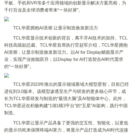
平板、手机和VR等多个应用领域的创新显示解决方案亮相，为
千行百业及全球消费者带来“一块好屏”。
TCL华星拥抱AI浪潮 让显示制造焕发新活力
TCL华星显示技术创新的背后，离不开AI技术的加持。TCL
科技高级副总裁、TCL华星首席执行官赵军介绍，TCL华星拥抱
AI浪潮，让显示制造焕发新活力。以AI for Display赋能显示产
业，实现产业效能跃升；以Display for AI打造契合AI时代需求
的“一块好屏”。
TCL华星2023年推出的显示领域垂域大模型星智，目前已经
进化到3.0版本。该模型渗透至生产与研发的更多核心环节，成
长为TCL华星研发与制造的“最强大脑”及AI智能体中心。此外，
TCL华星还在积极构建“1湖1模3平台”的“五星”AI架构，践行中国
制造。
TCL华星让显示产品具备了更强的交互性、智能化，以更低
的显示功耗来保障终端AI算力，将显示产品打造成为AI时代连接