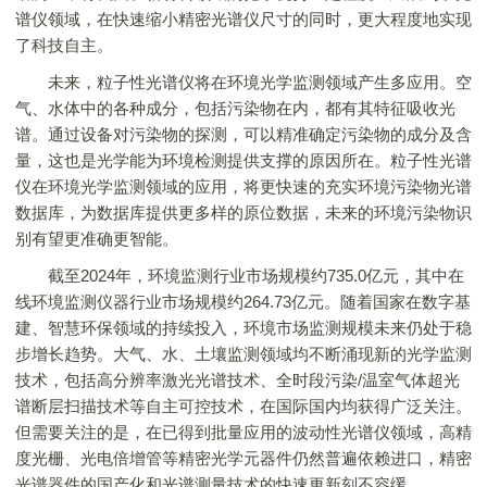
谱仪领域，在快速缩小精密光谱仪尺寸的同时，更大程度地实现
了科技自主。
未来，粒子性光谱仪将在环境光学监测领域产生多应用。空
气、水体中的各种成分，包括污染物在内，都有其特征吸收光
谱。通过设备对污染物的探测，可以精准确定污染物的成分及含
量，这也是光学能为环境检测提供支撑的原因所在。粒子性光谱
仪在环境光学监测领域的应用，将更快速的充实环境污染物光谱
数据库，为数据库提供更多样的原位数据，未来的环境污染物识
别有望更准确更智能。
截至2024年，环境监测行业市场规模约735.0亿元，其中在
线环境监测仪器行业市场规模约264.73亿元。随着国家在数字基
建、智慧环保领域的持续投入，环境市场监测规模未来仍处于稳
步增长趋势。大气、水、土壤监测领域均不断涌现新的光学监测
技术，包括高分辨率激光光谱技术、全时段污染/温室气体超光
谱断层扫描技术等自主可控技术，在国际国内均获得广泛关注。
但需要关注的是，在已得到批量应用的波动性光谱仪领域，高精
度光栅、光电倍增管等精密光学元器件仍然普遍依赖进口，精密
光谱器件的国产化和光谱测量技术的快速更新刻不容缓。