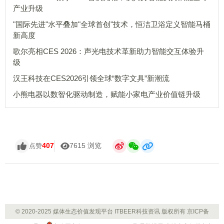
产业升级
"国际先进"水平叠加"全球首创"技术，恒洁卫浴定义智能马桶
新高度
歌尔亮相CES 2026：声光电技术革新助力智能交互体验升
级
汉王科技在CES2026引领全球“数字文具”新潮流
小熊电器以数智化驱动制造，赋能小家电产业价值链升级
407
7615 浏览
点赞
© 2020-2025 媒体生态价值发现平台 ITBEER科技资讯 版权所有
京ICP备