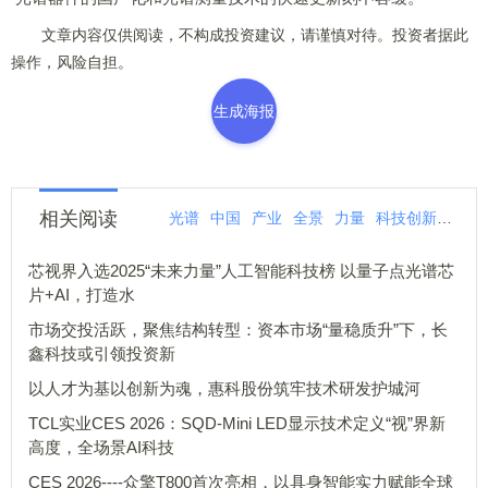
文章内容仅供阅读，不构成投资建议，请谨慎对待。投资者据此
操作，风险自担。
生成海报
相关阅读
光谱
中国
产业
全景
力量
科技创新
创新
芯视界入选2025“未来力量”人工智能科技榜 以量子点光谱芯
片+AI，打造水
市场交投活跃，聚焦结构转型：资本市场“量稳质升”下，长
鑫科技或引领投资新
以人才为基以创新为魂，惠科股份筑牢技术研发护城河
TCL实业CES 2026：SQD-Mini LED显示技术定义“视”界新
高度，全场景AI科技
CES 2026----众擎T800首次亮相，以具身智能实力赋能全球