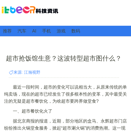
推荐
汽车
AI
手机
游戏
数码
超市抢饭馆生意？这波转型超市图什么？
来源: 江瀚视野
最近一段时间，超市的变化可以说相当大，从原来传统的单
纯卖场，现在的超市已经发生了很多根本性的变革，其中最受关
注的无疑是超市餐饮化，为啥超市要跨界做堂食?
一、超市餐饮化火了
据北京商报的报道，近期，部分地区的盒马、永辉超市门店
纷纷推出火锅堂食服务，掀起“超市涮火锅”的消费热潮。这一现