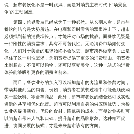
说，超市餐饮化不是一时跟风，而是对消费主权时代下“场景竞
争”的主动回应。
第四，跨界发展已经成为了一种必然。从长期来看，超市与
餐饮的结合是大势所趋。在电商和即时零售的双重冲击下，超市
必须找到新的消费增长点，才能应对市场的挑战。而餐饮无疑是
一种刚性的消费需求，具有不可替代性。无论消费市场如何变
化，人们对于美食的追求始终不会改变。超市跨界做堂食，正是
抓住了这一刚性需求，为消费者提供了更多的消费理由。消费者
来到超市，不仅可以购物，还可以享受美食，这种一站式的消费
体验能够吸引更多的消费者前来。
而且，餐饮业务的加入可以增加超市的客流量和停留时间，
带动其他商品的销售。例如，消费者在就餐过程中可能会顺便购
买一些饮料、零食等商品。此外，超市与餐饮的结合还可以实现
资源的共享和优化配置。超市可以利用自身的供应链优势，为餐
饮业务提供新鲜、优质的食材，降低采购成本，而餐饮业务则可
以为超市带来人气和口碑，提升超市的品牌形象。这种相互促
进、协同发展的模式，才是未来超市该有的方向。