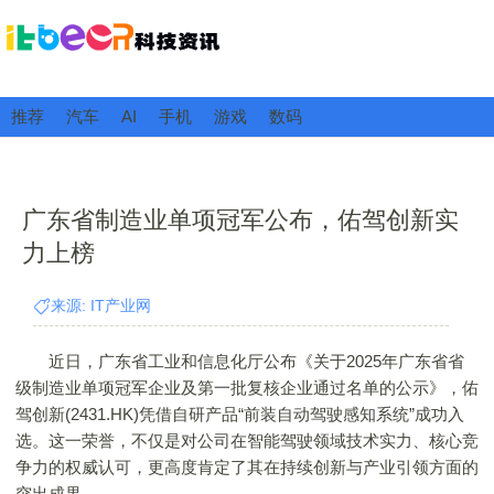
推荐
汽车
AI
手机
游戏
数码
广东省制造业单项冠军公布，佑驾创新实
力上榜
来源: IT产业网
近日，广东省工业和信息化厅公布《关于2025年广东省省
级制造业单项冠军企业及第一批复核企业通过名单的公示》，佑
驾创新(2431.HK)凭借自研产品“前装自动驾驶感知系统”成功入
选。这一荣誉，不仅是对公司在智能驾驶领域技术实力、核心竞
争力的权威认可，更高度肯定了其在持续创新与产业引领方面的
突出成果。