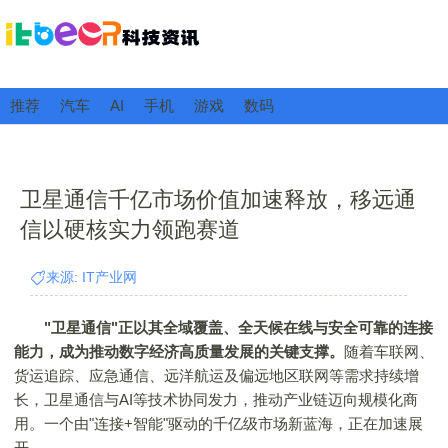
推荐
汽车
AI
手机
游戏
数码
卫星通信千亿市场价值加速释放，移远通
信以硬核实力领跑赛道
来源: IT产业网
"卫星通信"正以其全域覆盖、全天候在线与安全可靠的连接
能力，成为推动数字经济高质量发展的关键支撑。
随着车联网、
货运追踪、应急通信、远洋航运及偏远地区联网等需求持续增
长，卫星通信与AI等技术协同发力，推动产业链迈向规模化商
用。一个由"连接+智能"驱动的千亿级市场新蓝海，正在加速展
开。