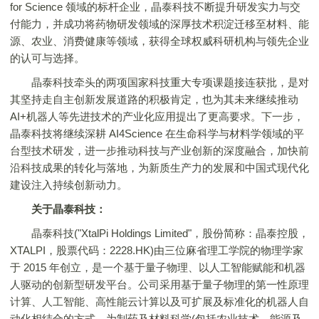
for Science 领域的标杆企业，晶泰科技不断提升研发实力与交
付能力，并成功将药物研发领域的深厚技术积淀迁移至材料、能
源、农业、消费健康等领域，获得全球权威科研机构与领先企业
的认可与选择。
晶泰科技牵头的两项国家科技重大专项课题接连获批，是对
其坚持走自主创新发展道路的积极肯定，也为其未来继续推动
AI+机器人等先进技术的产业化应用提出了更高要求。下一步，
晶泰科技将继续深耕 AI4Science 在生命科学与材料学领域的平
台型技术研发，进一步推动科技与产业创新的深度融合，加快前
沿科技成果的转化与落地，为新质生产力的发展和中国式现代化
建设注入持续创新动力。
关于晶泰科技：
晶泰科技("XtalPi Holdings Limited"，股份简称：晶泰控股，
XTALPI，股票代码：2228.HK)由三位麻省理工学院的物理学家
于 2015 年创立，是一个基于量子物理、以人工智能赋能和机器
人驱动的创新型研发平台。公司采用基于量子物理的第一性原理
计算、人工智能、高性能云计算以及可扩展及标准化的机器人自
动化相结合的方式，为制药及材料科学(包括农业技术、能源及