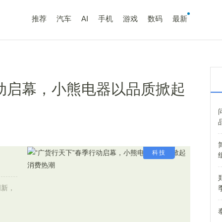
推荐
汽车
AI
手机
游戏
数码
最新
行动启幕，小熊电器以品质掀起
科技
创新，