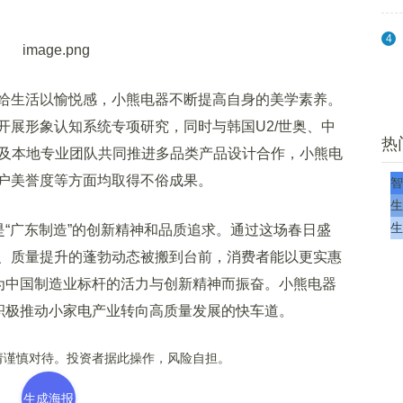
4
生活以愉悦感，小熊电器不断提高自身的美学素养。
开展形象认知系统专项研究，同时与韩国U2/世奥、中
热
计机构及本地专业团队共同推进多品类产品设计合作，小熊电
户美誉度等方面均取得不俗成果。
智
生
生
“广东制造”的创新精神和品质追求。通过这场春日盛
、质量提升的蓬勃动态被搬到台前，消费者能以更实惠
能为中国制造业标杆的活力与创新精神而振奋。小熊电器
，积极推动小家电产业转向高质量发展的快车道。
谨慎对待。投资者据此操作，风险自担。
生成海报