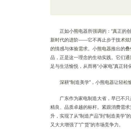
正如小熊电器所强调的：“真正的创新
新时代的进阶——它不再止步于技术炫
的情感与体验需求。小熊电器推出的叠
品，正是这一理念的生动实践。它们通
足与生活愉悦，从而将“小家电”真正转
深耕“制造美学”，小熊电器让轻松
广东作为家电制造大省，早已不只是
精良、品质卓越的标杆。紧跟消费需求
升，实现了从“制造产品”到“制造美学
又大大增强了“广货”的市场竞争力。