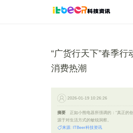
“广货行天下”春季
消费热潮
2026-01-19 10:26:26
摘要
正如小熊电器所强调的：“真正的
源于对生活方式的敏锐洞察。
来源: ITBeer科技资讯