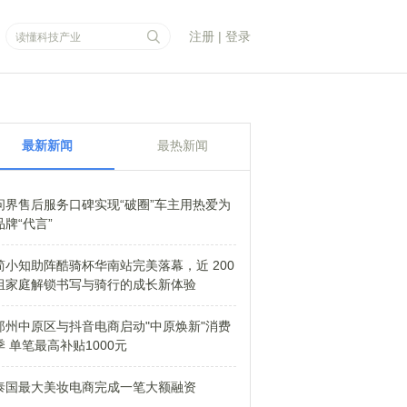
注册
|
登录
最新新闻
最热新闻
问界售后服务口碑实现“破圈”车主用热爱为
品牌“代言”
简小知助阵酷骑杯华南站完美落幕，近 200
组家庭解锁书写与骑行的成长新体验
郑州中原区与抖音电商启动"中原焕新"消费
季 单笔最高补贴1000元
泰国最大美妆电商完成一笔大额融资