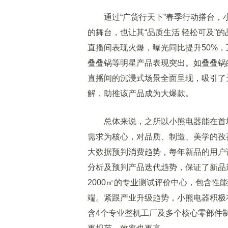
通过“广货行天下”春季行动搭台，
的舞台，也让其“品质生活 轻松可及”
直播间表现火爆，曝光同比提升50%，
叠叠锅等明星产品表现突出。如叠叠锅
直播间的沉浸式场景全面呈现，吸引了
解，助推该产品成为大爆款。
总体来说，之所以小熊电器能在首场
需求为核心，对品质、制造、美学的孜
大数据预判消费趋势，每年新品的用户
分析及预判产品迭代趋势，保证了新品
2000㎡的专业测试评价中心，包含性
端。紧跟产业升级趋势，小熊电器积极
含4个专业整机工厂及多个核心零部件