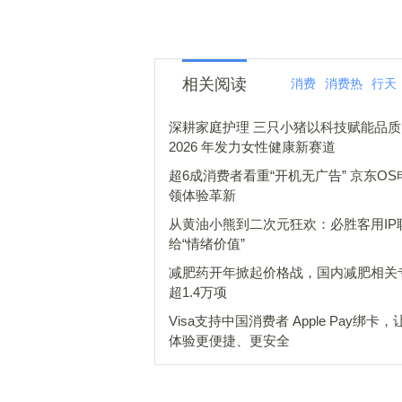
相关阅读
消费
消费热
行天
深耕家庭护理 三只小猪以科技赋能品
2026 年发力女性健康新赛道
超6成消费者看重“开机无广告” 京东OS
领体验革新
从黄油小熊到二次元狂欢：必胜客用IP
给“情绪价值”
减肥药开年掀起价格战，国内减肥相关
超1.4万项
Visa支持中国消费者 Apple Pay绑卡
体验更便捷、更安全