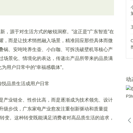
，源于对生活方式的敏锐洞察。”这正是“广东智造”在
耀，而是让技术悄然融入场景，精准回应那些具体而微
叠锅、安吨吨养生壶、小白咖、可拆洗破壁机等核心产
过场景化、情境化的表达，传递出产品所带来的品质满
化为用户日常中的“幸福感载体”。
动
愉悦品质生活成用户日常
产业链全、性价比高，而是逐渐成为技术领先、设计
升级步伐，广东家电产业愈发注重创新驱动和质量提
”的转变。这种转变既能满足消费者对高品质生活的追求，