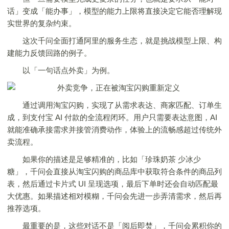
话」变成「能办事」，模型的能力上限将直接决定它能否理解现
实世界的复杂约束。
这次千问全面打通阿里的服务生态，就是挑战模型上限、构
建能力反馈回路的例子。
以「一句话点外卖」为例。
通过调用淘宝闪购，实现了从需求表达、商家匹配、订单生
成，到支付宝 AI 付款的全流程闭环。用户只需要表达意图，AI
就能准确承接需求并接管消费动作，体验上的流畅感超过传统外
卖流程。
如果你的描述是足够精准的，比如「珍珠奶茶 少冰少
糖」，千问会直接从淘宝闪购的商品库中获取符合条件的商品列
表，然后通过卡片式 UI 呈现选项，最后下单时还会自动匹配最
大优惠。如果描述相对模糊，千问会先进一步弄清需求，然后再
推荐选项。
最重要的是，这些对话不是「阅后即焚」，千问会累积你的