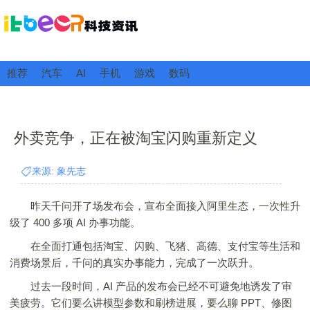
推荐
汽车
AI
手机
游戏
数码
外卖竞争，正在被淘宝闪购重新定义
来源: 象先志
昨天千问开了场发布会，宣布全面接入阿里生态，一次性升
级了 400 多项 AI 办事功能。
在全面打通包括淘宝、闪购、飞猪、高德、支付宝等生活和
消费场景后，千问的真实办事能力，完成了一次跃升。
过去一段时间，AI 产品的发布会已经不可避免地诱发了审
美疲劳。它们要么讲模型参数和刷榜进展，要么聊 PPT、修图