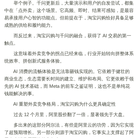
举个例子。千问更新后，大量演示和用户的自发尝试，都集
中在「点外卖」这个场景。它高频、即时、结果可感知，是最容
易承接用户心智的功能点。但前提在于，淘宝闪购恰好具备足够
成熟的供给和履约能力。
而反过来，淘宝闪购与千问的融合，获得了 AI 交易的第一
触点。
这意味着外卖竞争的拐点已经来临，行业开始转向拼整体系
统效率、拼创新式服务体验。
AI 消费的流畅体验是无法靠砸钱实现的。它依赖于健壮的
商业生态，生态需要长时间的建立、维护和布局。它更依赖于领
先的 AI 技术基础，而 Meta 的前车之鉴证明，这也不是单纯花
钱能解决的事。
AI 重塑外卖竞争格局，淘宝闪购为什么更具确定性
过去 12 个月里，阿里股价翻了一倍，显著领先于大盘。
多出来的这部分阿尔法，有些是阿里云的功劳，因为它实现
了超预期增长。另一部分则源于淘宝闪购，它事实上支撑起了阿