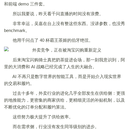
和前端 demo 三件套。
所以我要说，昨天看千问直播的时间没有浪费。
非常幸运，吴嘉在台上没有整这些东西。没讲参数，也没秀
benchmark。
他用千问点了 40 杯霸王茶姬的伯牙绝弦。
后来淘宝闪购骑士真把奶茶提进会场，那一刻我意识到，阿
里的大消费和 AI 战略已经完成了人生的大融合。
AI 不再只是数字世界的智能工具，而是开始介入现实世界
的交易和履约。
过去十多年，外卖行业的进化几乎全部发生在供给侧：更强
的地推能力，更密集的商家供给，更精细灵活的补贴机制，以及
不断优化的订单分配和履约算法。
这些努力极大提升了供给效率。
而在需求侧，行业没有发生同等级别的进步。