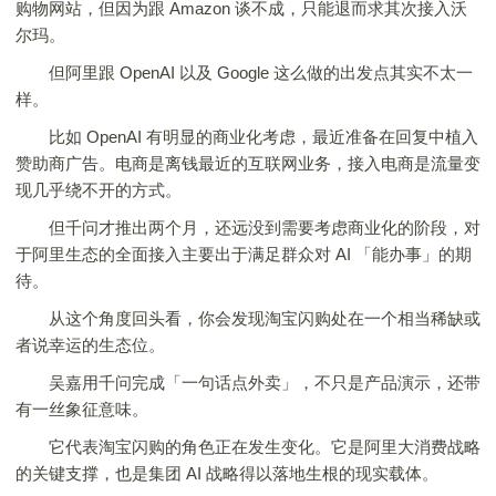
购物网站，但因为跟 Amazon 谈不成，只能退而求其次接入沃
尔玛。
但阿里跟 OpenAI 以及 Google 这么做的出发点其实不太一
样。
比如 OpenAI 有明显的商业化考虑，最近准备在回复中植入
赞助商广告。电商是离钱最近的互联网业务，接入电商是流量变
现几乎绕不开的方式。
但千问才推出两个月，还远没到需要考虑商业化的阶段，对
于阿里生态的全面接入主要出于满足群众对 AI 「能办事」的期
待。
从这个角度回头看，你会发现淘宝闪购处在一个相当稀缺或
者说幸运的生态位。
吴嘉用千问完成「一句话点外卖」，不只是产品演示，还带
有一丝象征意味。
它代表淘宝闪购的角色正在发生变化。它是阿里大消费战略
的关键支撑，也是集团 AI 战略得以落地生根的现实载体。