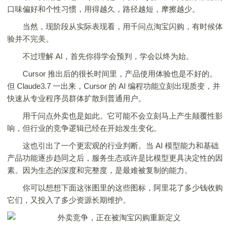
口味偏好和个性习惯，用得越久，路径越短，摩擦越少。
当然，现阶段从实际表现看，用千问点淘宝闪购，有时候体
验并不完美。
不过理解 AI，首先你得学会预判，学会以终为始。
Cursor 推出后的很长时间里，产品使用体验也是不好的。
但 Claude3.7 一出来，Cursor 的 AI 编程功能立刻出现质变，并
快速从专业程序员群体扩散到普通用户。
用千问点外卖也是如此。它可能不会立刻马上产生颠覆性影
响，但行业的竞争逻辑已经在开始发生变化。
这也引出了一个更宏观的行业判断。当 AI 模型能力和基础
产品功能逐步趋同之后，服务生态或许是比模型更具决定性的因
素。因为生态的深度和完整度，是最难被复制的能力。
你可以想想下面这张图里的这些图标，阿里花了多少钱收购
它们，又投入了多少资源长期维护。