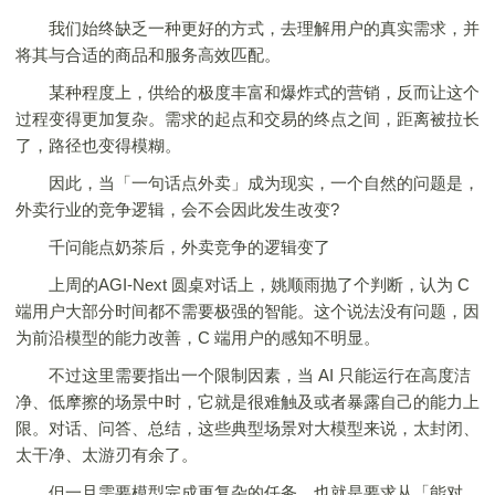
我们始终缺乏一种更好的方式，去理解用户的真实需求，并
将其与合适的商品和服务高效匹配。
某种程度上，供给的极度丰富和爆炸式的营销，反而让这个
过程变得更加复杂。需求的起点和交易的终点之间，距离被拉长
了，路径也变得模糊。
因此，当「一句话点外卖」成为现实，一个自然的问题是，
外卖行业的竞争逻辑，会不会因此发生改变?
千问能点奶茶后，外卖竞争的逻辑变了
上周的AGI-Next 圆桌对话上，姚顺雨抛了个判断，认为 C
端用户大部分时间都不需要极强的智能。这个说法没有问题，因
为前沿模型的能力改善，C 端用户的感知不明显。
不过这里需要指出一个限制因素，当 AI 只能运行在高度洁
净、低摩擦的场景中时，它就是很难触及或者暴露自己的能力上
限。对话、问答、总结，这些典型场景对大模型来说，太封闭、
太干净、太游刃有余了。
但一旦需要模型完成更复杂的任务，也就是要求从「能对