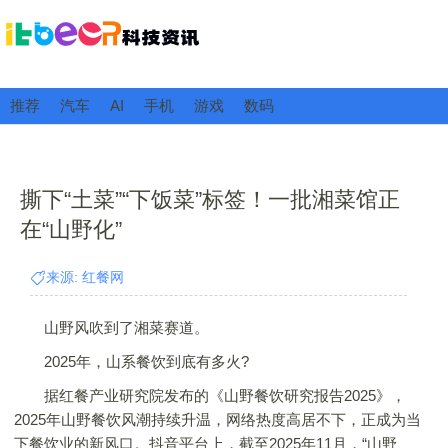
推荐
汽车
AI
手机
游戏
数码
撕下“土菜”“下饭菜”标签！一批湘菜馆正
在“山野化”
来源: 红餐网
山野风吹到了湘菜赛道。
2025年，山系餐饮到底有多火?
据红餐产业研究院发布的《山野餐饮研究报告2025》，
2025年山野餐饮风潮持续升温，网络热度高居不下，正成为当
下餐饮业的新风口。抖音平台上，截至2025年11月，“山野