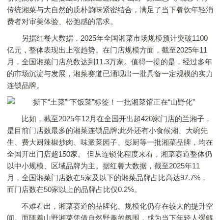
传统湘菜与大自然的质朴韵味紧密结合，满足了当下餐饮年轻消
费者对审美体验、松弛感的需求。
另据红餐大数据，2025年全国湘菜市场规模预计突破1100
亿元，整体表现出上涨趋势。在门店规模方面，截至2025年11
月，全国湘菜门店总数达到11.3万家。值得一提的是，经过多年
的市场沉淀与发展，湘菜赛道已涌现出一批具备一定规模的实力
连锁品牌。
比如，截至2025年12月在全国开出超420家门店的兰湘子，
是目前门店数最多的湘菜连锁品牌;此外还有小食候湘、大碗先
生、费大厨辣椒炒肉、味派菜园子、彭厨等一批湘菜品牌，均在
全国开出门店超150家。 但从连锁化程度来看，湘菜赛道整体仍
以中小规模、区域品牌为主。据红餐大数据，截至2025年11
月，全国湘菜门店数在5家及以下的湘菜品牌占比高达97.7%，
而门店数在50家以上的品牌占比仅0.2%。
不难看出，湘菜赛道的品牌化、规模化仍存在较大的提升空
间。而随着山野湘菜凭借自然野趣的氛围，成为当下年轻人缓解