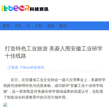
推荐
汽车
AI
手机
游戏
数码
打造特色工业旅游 美菱入围安徽工业研学
十佳线路
来源: ITBeer科技资讯
近日，在安徽省工业文化协会一届六次理事会上，美菱研学
线路凭借鲜明特色与优质体验，成功获评“安徽工业十佳研学线
路”，这一荣誉既是对美菱在研学领域成果的高度认可，也彰显
了制造业在科普教育中的示范引领作用。