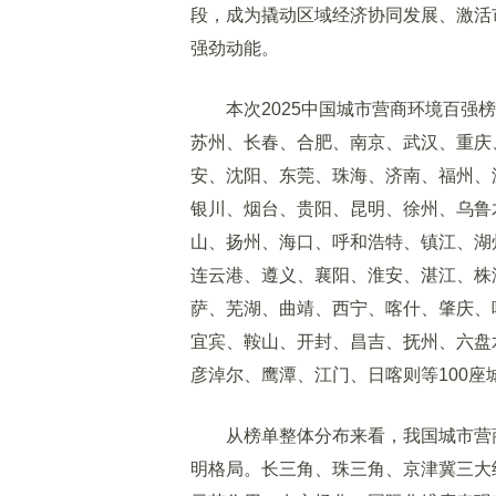
段，成为撬动区域经济协同发展、激活
强劲动能。
本次2025中国城市营商环境百强榜
苏州、长春、合肥、南京、武汉、重庆
安、沈阳、东莞、珠海、济南、福州、
银川、烟台、贵阳、昆明、徐州、乌鲁
山、扬州、海口、呼和浩特、镇江、湖
连云港、遵义、襄阳、淮安、湛江、株
萨、芜湖、曲靖、西宁、喀什、肇庆、
宜宾、鞍山、开封、昌吉、抚州、六盘
彦淖尔、鹰潭、江门、日喀则等100座
从榜单整体分布来看，我国城市营商
明格局。长三角、珠三角、京津冀三大