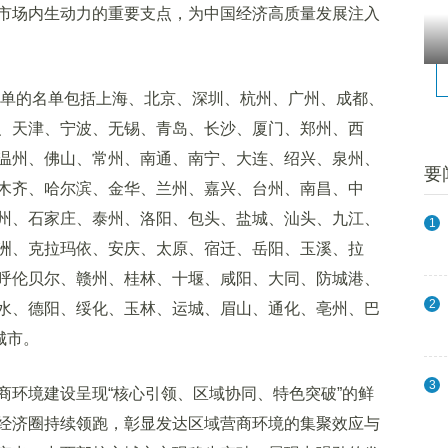
市场内生动力的重要支点，为中国经济高质量发展注入
单的名单包括上海、北京、深圳、杭州、广州、成都、
、天津、宁波、无锡、青岛、长沙、厦门、郑州、西
温州、佛山、常州、南通、南宁、大连、绍兴、泉州、
要
木齐、哈尔滨、金华、兰州、嘉兴、台州、南昌、中
州、石家庄、泰州、洛阳、包头、盐城、汕头、九江、
1
洲、克拉玛依、安庆、太原、宿迁、岳阳、玉溪、拉
呼伦贝尔、赣州、桂林、十堰、咸阳、大同、防城港、
2
水、德阳、绥化、玉林、运城、眉山、通化、亳州、巴
城市。
3
环境建设呈现“核心引领、区域协同、特色突破”的鲜
经济圈持续领跑，彰显发达区域营商环境的集聚效应与