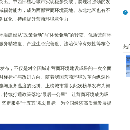
突出。中西部核心城市实现稳步突破，展现出强劲的发
域辐射能力，成为西部营商环境高地。东北地区也有不
4
务优化，持续提升营商环境竞争力。
建设从“政策驱动”向“体验驱动”的转变。优质营商环
服务精准度、产业生态完善度、法治保障有效性等核心
热
智
生
发布，不仅是对全国城市营商环境建设成果的一次全面
生
对标标杆与改进方向。随着我国营商环境改革向纵深推
能与服务温度的比拼。上榜城市需以此次榜单发布为契
，持续打通政策落地“最后一公里”，让营商环境成为吸
，坚定服务“十五五”规划目标，为全国经济高质量发展提