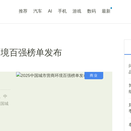
推荐
汽车
AI
手机
游戏
数码
最新
环境百强榜单发布
商业
、中
中国城