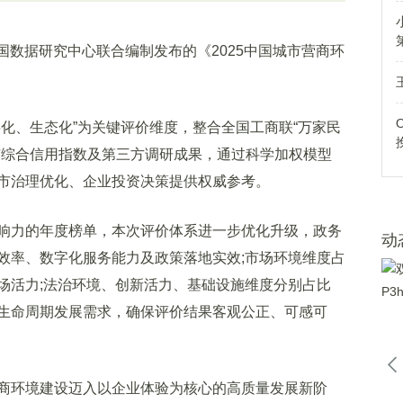
国数据研究中心联合编制发布的《2025中国城市营商环
、生态化”为关键评价维度，整合全国工商联“万家民
市综合信用指数及第三方调研成果，通过科学加权模型
市治理优化、企业投资决策提供权威参考。
力的年度榜单，本次评价体系进一步优化升级，政务
动
批效率、数字化服务能力及政策落地实效;市场环境维度占
场活力;法治环境、创新活力、基础设施维度分别占比
业全生命周期发展需求，确保评价结果客观公正、可感可
环境建设迈入以企业体验为核心的高质量发展新阶