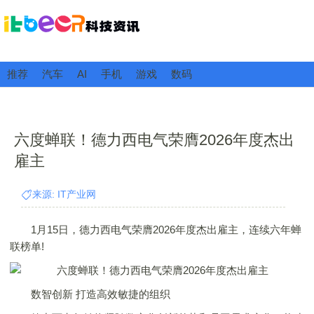
推荐
汽车
AI
手机
游戏
数码
六度蝉联！德力西电气荣膺2026年度杰出
雇主
来源: IT产业网
1月15日，德力西电气荣膺2026年度杰出雇主，连续六年蝉
联榜单!
数智创新 打造高效敏捷的组织