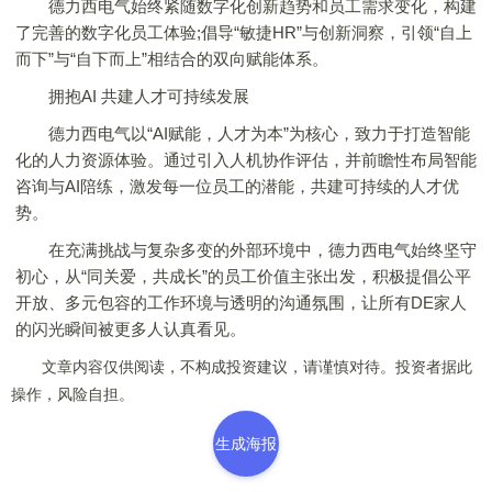
德力西电气始终紧随数字化创新趋势和员工需求变化，构建
了完善的数字化员工体验;倡导“敏捷HR”与创新洞察，引领“自上
而下”与“自下而上”相结合的双向赋能体系。
拥抱AI 共建人才可持续发展
德力西电气以“AI赋能，人才为本”为核心，致力于打造智能
化的人力资源体验。通过引入人机协作评估，并前瞻性布局智能
咨询与AI陪练，激发每一位员工的潜能，共建可持续的人才优
势。
在充满挑战与复杂多变的外部环境中，德力西电气始终坚守
初心，从“同关爱，共成长”的员工价值主张出发，积极提倡公平
开放、多元包容的工作环境与透明的沟通氛围，让所有DE家人
的闪光瞬间被更多人认真看见。
文章内容仅供阅读，不构成投资建议，请谨慎对待。投资者据此
操作，风险自担。
生成海报