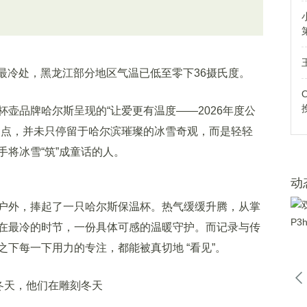
最冷处，黑龙江部分地区气温已低至零下36摄氏度。
品牌哈尔斯呈现的“让爱更有温度——2026年度公
焦点，并未只停留于哈尔滨璀璨的冰雪奇观，而是轻轻
将冰雪“筑”成童话的人。
动
外，捧起了一只哈尔斯保温杯。热气缓缓升腾，从掌
在最冷的时节，一份具体可感的温暖守护。而记录与传
下每一下用力的专注，都能被真切地 “看见”。
冬天，他们在雕刻冬天