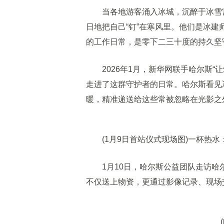
当各地游客涌入冰城，沉醉于冰雪宫
日地把自己“钉”在寒风里。他们是冰建
的工作日常，是零下二三十度的持久坚
2026年1月，新华网联手哈尔斯“
走进了这群守护者的日常。哈尔斯看见
暖，精准递送给这些常被忽略在光影之
(1月9日首站仪式现场图)一杯热水
1月10日，哈尔斯公益团队走访哈
不仅送上物资，更通过影像记录、现场
(哈