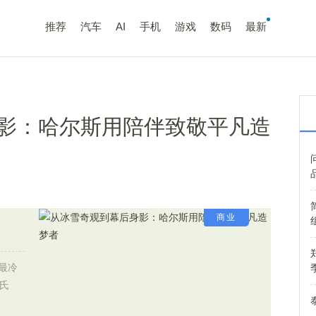
推荐
汽车
AI
手机
游戏
数码
最新
影：哈尔斯用陪伴致敬平凡造
商业
至最冷
氏