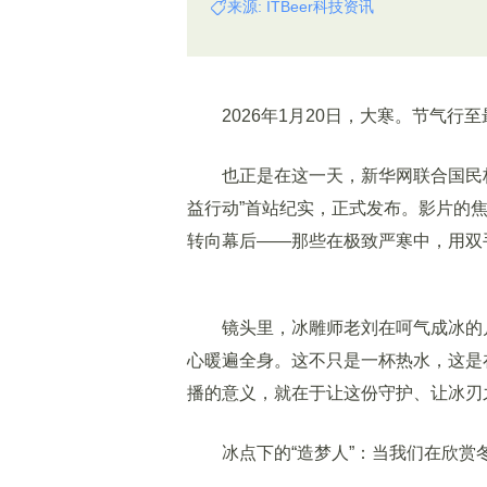
来源: ITBeer科技资讯
2026年1月20日，大寒。节气行至
也正是在这一天，新华网联合国民杯壶
益行动”首站纪实，正式发布。影片的
转向幕后——那些在极致严寒中，用双手
镜头里，冰雕师老刘在呵气成冰的户
心暖遍全身。这不只是一杯热水，这是
播的意义，就在于让这份守护、让冰刃之
冰点下的“造梦人”：当我们在欣赏