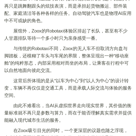
再只是跳舞翻跟头的炫技表演，而是承担起货物搬运、部件装
配、家庭清洁等各种各样的任务。自动驾驶汽车也是物理AI应用
中不可或缺的角色。
展馆外，Zoox的Robotaxi体验区排起了长队，甚至有不少
人甘愿排队等待一个多小时只为亲身感受一番。
与传统的Robotaxi不同，Zoox的无人车不但取消方向盘与
脚踏板，还模糊了车头与车尾的界限，整体呈现出一种“移动座
舱”的纯粹形态，内部采用相对而坐的布局，让乘客在行程中可
以自然地面向彼此交流。
这背后所体现的是从“以车为中心”到“以人为中心”的设计转
变，车辆不再仅仅是交通工具，而是承载人际交流与体验的服务
空间。
由此不难看出，当AI从虚拟世界走向现实世界，其价值的衡
量标准就不再只是参数与算力，而在于能否理解真实需求并提供
能融入现代城市生活的服务。
在Zoox吸引目光的同时，一个更深层的议题也随之浮现，