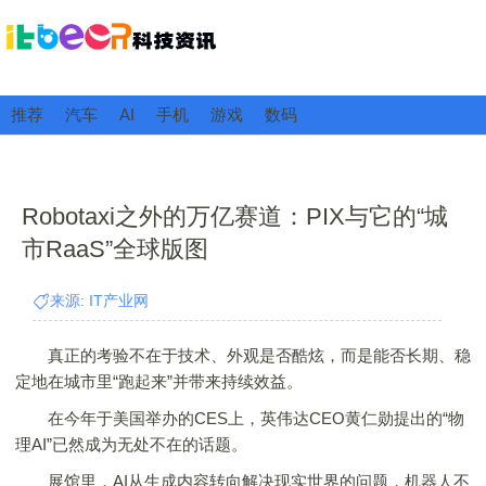
推荐
汽车
AI
手机
游戏
数码
Robotaxi之外的万亿赛道：PIX与它的“城
市RaaS”全球版图
来源: IT产业网
真正的考验不在于技术、外观是否酷炫，而是能否长期、稳
定地在城市里“跑起来”并带来持续效益。
在今年于美国举办的CES上，英伟达CEO黄仁勋提出的“物
理AI”已然成为无处不在的话题。
展馆里，AI从生成内容转向解决现实世界的问题，机器人不