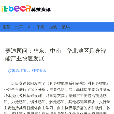
推荐
汽车
AI
手机
游戏
数码
赛迪顾问：华东、中南、华北地区具身智
能产业快速发展
来源: ITBeer科技资讯
近日赛迪顾问发布了《具身智能体系列研究》对具身智能产
业链全景进行了深入分析，主要包括四层，基础层主要为具身智
能体提供各种基础设施、能量等支撑；感知层主要包括视觉感
知、力觉感知、惯性感知、触觉感知、其他感知等模块；执行层
主要包括具身智能体自主学习、自主执行等所需的各种硬件、软
件、算法等；应用层主要包括具身智能体的具体落地应用场景，