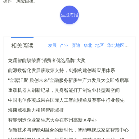
操作，风险自担。
生成海报
相关阅读
发展
产业
赛迪
华北
地区
华北地区
北地
龙霆智能锁荣膺“消费者优选品牌”大奖
能源数智化发展获政策支持，剑指构建创新应用体系
“金蓉汇聚 质创未来”金融服务新质生产力发展大会即将启幕
重载机器人刷新纪录，具身智能打开制造业转型新空间
中国电信多项成果在国际人工智能榜单及赛事中行业领先
海康威视助力柳钢智能减排
智能制造企业家生态大会在苏州高新区举办
创新技术与智能AI融合的新时代，智能电视成家庭智慧中心