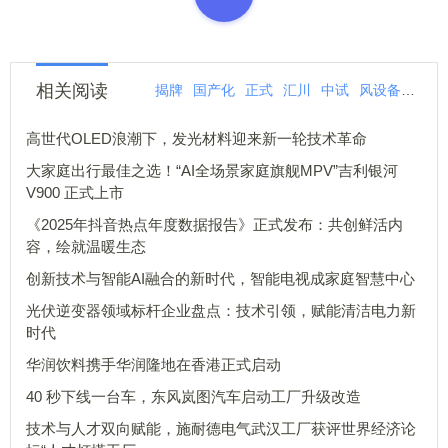
相关阅读
揭牌
国产化
正式
汇川
中试
风设备
国产
高世代OLED浪潮下，发光材料迎来新一轮技术革命
大家庭出行最佳之选！“AI全场景家庭旗舰MPV”吉利银河
V900 正式上市
《2025年抖音热点年度数据报告》正式发布：共创鲜活内
容，绘就温暖生态
创新技术与智能AI融合的新时代，智能电视成家庭智慧中心
光伏逆变器领域标杆企业盘点：技术引领，赋能清洁电力新
时代
华润饮料携手华润隆地在香港正式启动
40 秒下线一台车，东风岚图汽车启动工厂升级改造
技术与人才双向赋能，施耐德电气武汉工厂获评世界经济论