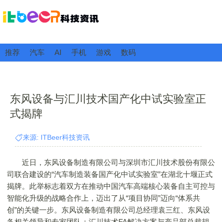
推荐
汽车
AI
手机
游戏
数码
东风设备与汇川技术国产化中试实验室正
式揭牌
来源: ITBeer科技资讯
近日，东风设备制造有限公司与深圳市汇川技术股份有限公
司联合建设的“汽车制造装备国产化中试实验室”在湖北十堰正式
揭牌。此举标志着双方在推动中国汽车高端核心装备自主可控与
智能化升级的战略合作上，迈出了从“项目协同”迈向“体系共
创”的关键一步。东风设备制造有限公司总经理袁三红、东风设
备相关领导和专家团队；汇川技术FA解决方案与产品部总裁胡