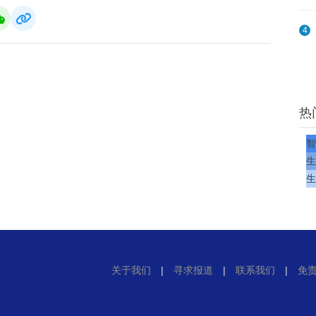
4
热
智
生
生
关于我们
|
寻求报道
|
联系我们
|
免