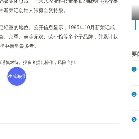
蚁集团总裁，一米八农业科技董事长胡晓明任执行事
由新荣记创始人张勇全资持股。
重的地位。公开信息显示，1995年10月新荣记成
宴、京季、芙蓉无双、荣小馆等多个子品牌，并累计获
品牌中摘星最多者。
要
谨慎对待。投资者据此操作，风险自担。
1
生成海报
2
3