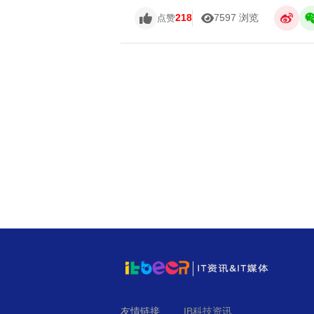
218
7597 浏览
点赞
友情链接
IB科技资讯