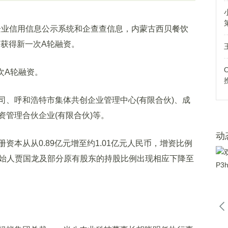
企业信用信息公示系统和企查查信息，内蒙古西贝餐饮
日获得新一次A轮融资。
次A轮融资。
、呼和浩特市集体共创企业管理中心(有限合伙)、成
管理合伙企业(有限合伙)等。
动
从从0.89亿元增至约1.01亿元人民币，增资比例
，创始人贾国龙及部分原有股东的持股比例出现相应下降至