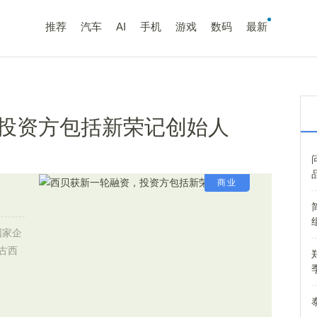
推荐
汽车
AI
手机
游戏
数码
最新
投资方包括新荣记创始人
商业
国家企
古西