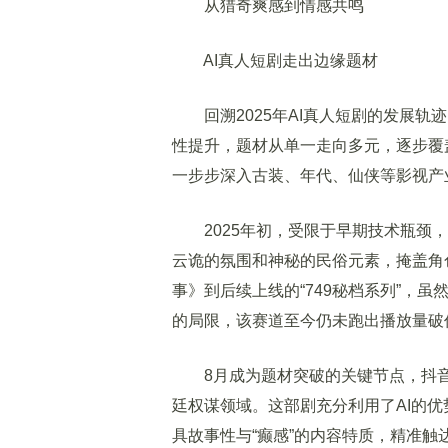
从猎奇爽感到情感共鸣
AI真人短剧走出边缘题材
回溯2025年AI真人短剧的发展轨
性提升，题材从单一走向多元，逐步覆
一步步深入古装、年代、仙侠等影视产
2025年初，受限于早期技术瓶颈，
云诡的氛围和神秘的民俗元素，掩盖角
事》到后续上线的“749秘档系列”，虽
的局限，该赛道至今仍未跑出播放量破
8月成为题材突破的关键节点，抖音播
廷权谋领域。这部剧充分利用了AI的优
具故事性与“癫感”的内容特质，精准