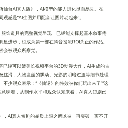
台AI真人版》，AI模型的能力进化显而易见。在
观感是“AI生图并用配音让图片动起来”。
服饰道具的完整视觉呈现，已经能支撑起基本叙事需
明显进步，也成为第一部在抖音投流ROI为正的作品。
然会被观众所察觉。
已经可以媲美长视频平台的3D动漫大作，AI生成的古
畅丝滑，人物发丝的飘动、光影的明暗过渡等细节处理
不少观众表示：“《仙逆》的特效被你们玩出来了”“这
这意味着，从制作水平和观众认知来看，AI真人短剧已
，AI真人短剧的品质上限之所以被一再突破，离不开