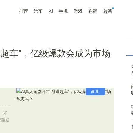
推荐
汽车
AI
手机
游戏
数码
最新
道超车”，亿级爆款会成为市场
商业
 如
有望迎