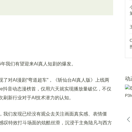
6年我们有望迎来AI真人短剧的爆发。
动
对AI漫剧“弯道超车”，《斩仙台AI真人版》上线两
Eye抖音动态漫榜首，仅用六天就实现播放量破亿，不仅
次刷新行业对于AI技术潜力的认知。
，我们发现已经没有观众去关注画面真实感、表情僵
感叹特效打斗场面的炫酷丝滑，沉浸于主角陆凡与西方