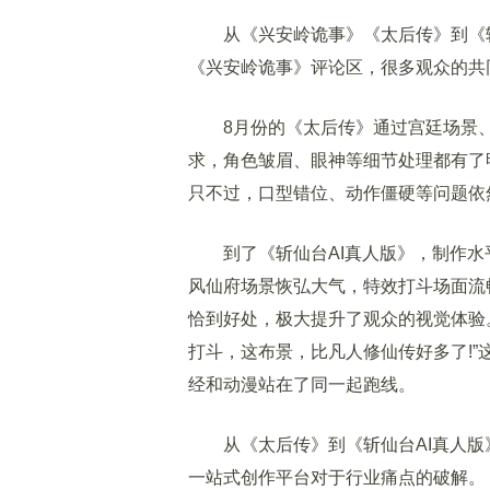
从《兴安岭诡事》《太后传》到《斩仙
《兴安岭诡事》评论区，很多观众的共同
8月份的《太后传》通过宫廷场景、
求，角色皱眉、眼神等细节处理都有了
只不过，口型错位、动作僵硬等问题依
到了《斩仙台AI真人版》，制作水平
风仙府场景恢弘大气，特效打斗场面流
恰到好处，极大提升了观众的视觉体验。
打斗，这布景，比凡人修仙传好多了!”
经和动漫站在了同一起跑线。
从《太后传》到《斩仙台AI真人版》
一站式创作平台对于行业痛点的破解。