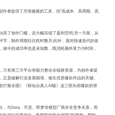
作者提供了尽情施展的工具，但“高成本、高周期、高
。
高了创作门槛，还大幅压缩了盈利空间;另一方面，从
环节，制作周期往往耗时数月;此外，面对快速迭代的各
，抽卡的成功率也是未知数，既消耗额外算力与时间，
只有第三方平台有能力整合全链路资源，为创作者提
，正是破解行业发展困境、催生优质爆款作品的关键。
歌打脸全团》《斩仙台真人AI版》这三部头部爆款的背
，与Sora、可灵、即梦等模型厂商并非竞争关系，而