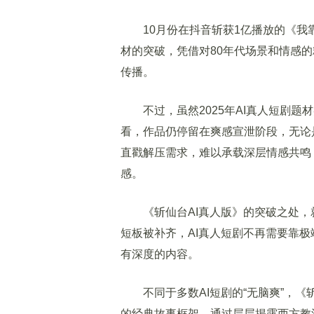
10月份在抖音斩获1亿播放的《我靠
材的突破，凭借对80年代场景和情感的
传播。
不过，虽然2025年AI真人短剧题
看，作品仍停留在爽感宣泄阶段，无论是
直戳解压需求，难以承载深层情感共鸣
感。
《斩仙台AI真人版》的突破之处，就在
短板被补齐，AI真人短剧不再需要靠
有深度的内容。
不同于多数AI短剧的“无脑爽”，《
的经典故事框架，通过层层揭露西方教