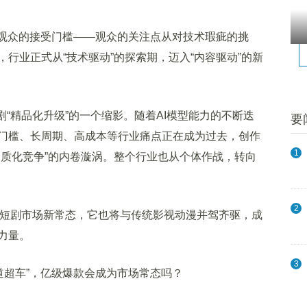
观众的接受门槛——观众的关注点从对技术瑕疵的挑
行业正式从“技术驱动”的探索期，迈入“内容驱动”的新
“精品化升级”的一个缩影。随着AI模型能力的不断迭
要
门槛、长周期、高成本等行业痛点正在成为过去，创作
1
同质化竞争”的内卷漩涡。整个行业也从个体作战，转向
2
人短剧市场新常态，它也将与传统影视动漫并驾齐驱，成
力量。
3