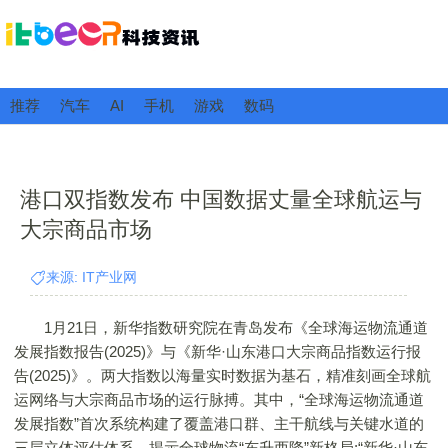
推荐
汽车
AI
手机
游戏
数码
港口双指数发布 中国数据丈量全球航运与
大宗商品市场
来源: IT产业网
1月21日，新华指数研究院在青岛发布《全球海运物流通道
发展指数报告(2025)》与《新华·山东港口大宗商品指数运行报
告(2025)》。两大指数以海量实时数据为基石，精准刻画全球航
运网络与大宗商品市场的运行脉搏。其中，“全球海运物流通道
发展指数”首次系统构建了覆盖港口群、主干航线与关键水道的
三层立体评估体系，揭示全球物流“东升西降”新格局;“新华·山东