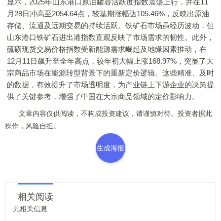
显示，2025年山东港口原油罐容活跃度指数震荡上行，并在11
月28日冲高至2054.64点，较基期涨幅达105.46%，反映出原油
存储、流通及远期交易的持续活跃。铁矿石市场虽经历波动，但
山东港口铁矿石进出港指数直观反映了市场需求的韧性。此外，
硫磺现货交易价格指数受新能源需求崛起及地缘因素推动，在
12月11日飙升至全年高点，较年初大幅上涨168.97%，突显了大
宗商品市场在能源转型背景下的重新定价逻辑。这些精准、及时
的数据，有效提升了市场透明度，为产业链上下游企业的决策提
供了关键参考，增强了中国在大宗商品领域的定价影响力。
文章内容仅供阅读，不构成投资建议，请谨慎对待。投资者据此
操作，风险自担。
生成海报
相关阅读
无相关信息