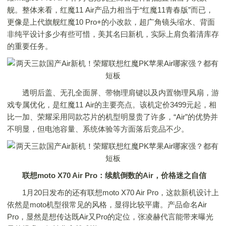
舰。整体来看，红魔11 Air产品力相当于“红魔11青春版”而已，
更像是上代旗舰红魔10 Pro+的小改款，超广角镜头缩水、背面
非纯平设计多少有些可惜，美其名曰新机，实际上肩负着清库存
的重要任务。
透明后盖、无孔全面屏、带物理肩键以及内置物理风扇，游
戏专属优化，是红魔11 Air的主要亮点。该机定价3499元起，相
比一加、荣耀采用同款芯片的机型明显贵了许多，“Air”的优势并
不明显，但电池容量、系统体验等方面落后竞品不少。
联想moto X70 Air Pro：续航倒数的Air，价格迷之自信
1月20日发布的还有联想moto X70 Air Pro，这款新机设计上
依然是moto机型很常见的风格，显得比较平庸。产品命名Air
Pro，显然是想传达既Air又Pro的定位，张凌赫代言能带来曝光