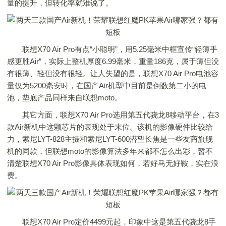
量的提升，但转化率就难说了。
联想X70 Air Pro有点“小聪明”，用5.25毫米中框宣传“轻薄手
感更胜Air”，实际上整机厚度6.99毫米，重量186克，属于薄但没
有很薄、轻但没有很轻。让人失望的是，联想X70 Air Pro电池容
量仅为5200毫安时，在国产Air机型中目前是倒数第二小的电
池，垫底产品同样来自联想moto。
其它方面，联想X70 Air Pro选用第五代骁龙8移动平台，在3
款Air新机中这颗芯片的表现处于末位。该机的影像硬件比较给
力，索尼LYT-828主摄和索尼LYT-600潜望长焦是一些友商旗舰
机的同款，但联想moto的影像算法多年来都不怎么出彩，暂不
清楚联想X70 Air Pro影像具体表现如何，若好马无好鞍，实在浪
费。
联想X70 Air Pro定价4499元起，印象中这是第五代骁龙8手