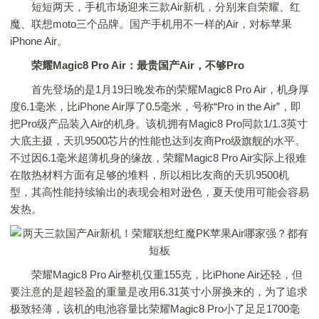
短短两天，手机市场迎来三款Air新机，分别来自荣耀、红
魔、联想moto三个品牌。国产手机用不一样的Air，对标苹果
iPhone Air。
荣耀Magic8 Pro Air：最贵国产Air，不够Pro
首先登场的是1月19日晚发布的荣耀Magic8 Pro Air，机身厚
度6.1毫米，比iPhone Air厚了0.5毫米，号称“Pro in the Air”，即
把Pro级产品装入Air的机身。该机拥有Magic8 Pro同款1/1.3英寸
大底主摄，天玑9500芯片的性能也达到友商Pro级旗舰的水平。
不过因6.1毫米超薄机身的缘故，荣耀Magic8 Pro Air实际上很难
在散热材料方面有足够的堆料，所以相比友商的天玑9500机
型，其高性能持续输出的表现会相对逊色，夏天使用可能会容易
发热。
荣耀Magic8 Pro Air整机仅重155克，比iPhone Air还轻，但
要注意的是超轻盈的重量是改用6.31英寸小屏换来的，为了追求
极致轻薄，该机的电池容量比荣耀Magic8 Pro小了足足1700毫