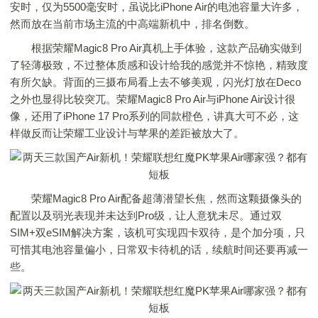
安时，仅为5500毫安时，虽说比iPhone Air的电池容量大许多，
然而放在当前市场主流的中高端新机中，排名倒数。
根据荣耀Magic8 Pro Air真机上手体验，这款产品确实做到
了轻薄极致，不过整体质感和设计给我的感觉并不惊艳，精致度
有所欠缺。背面的三摄布局看上去不够美观，闪光灯放在Deco
之外也显得比较突兀。荣耀Magic8 Pro Air与iPhone Air设计很
像，还用了iPhone 17 Pro系列的同款橙色，讲真大可不必，这
样做反而让荣耀工业设计与苹果的差距被放大了。
荣耀Magic8 Pro Air配备超薄潜望长焦，然而这颗摄像头的
配置以及弱光表现并未达到Pro级，让人意犹未尽。通过双
SIM+双eSIM解决方案，该机可实现四卡双待，是个加分项，只
可惜其电池容量偏小，日常双卡待机的话，续航时间还要再减一
些。