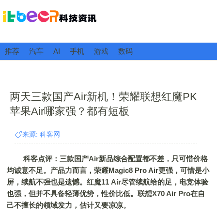
推荐
汽车
AI
手机
游戏
数码
两天三款国产Air新机！荣耀联想红魔PK
苹果Air哪家强？都有短板
来源: 科客网
科客点评：三款国产Air新品综合配置都不差，只可惜价格
均诚意不足。产品力而言，荣耀Magic8 Pro Air更强，可惜是小
屏，续航不强也是遗憾。红魔11 Air尽管续航给的足，电竞体验
也强，但并不具备轻薄优势，性价比低。联想X70 Air Pro在自
己不擅长的领域发力，估计又要凉凉。