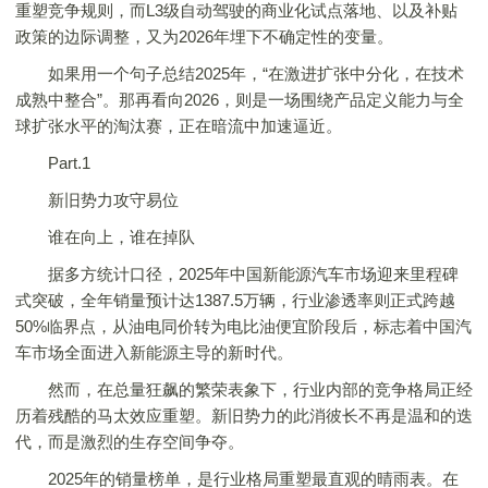
重塑竞争规则，而L3级自动驾驶的商业化试点落地、以及补贴
政策的边际调整，又为2026年埋下不确定性的变量。
如果用一个句子总结2025年，“在激进扩张中分化，在技术
成熟中整合”。那再看向2026，则是一场围绕产品定义能力与全
球扩张水平的淘汰赛，正在暗流中加速逼近。
Part.1
新旧势力攻守易位
谁在向上，谁在掉队
据多方统计口径，2025年中国新能源汽车市场迎来里程碑
式突破，全年销量预计达1387.5万辆，行业渗透率则正式跨越
50%临界点，从油电同价转为电比油便宜阶段后，标志着中国汽
车市场全面进入新能源主导的新时代。
然而，在总量狂飙的繁荣表象下，行业内部的竞争格局正经
历着残酷的马太效应重塑。新旧势力的此消彼长不再是温和的迭
代，而是激烈的生存空间争夺。
2025年的销量榜单，是行业格局重塑最直观的晴雨表。在