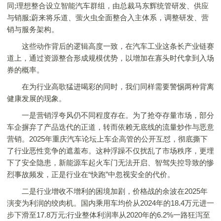
同;理想整合设立智能汽车群组，由总裁马东辉统管研发、供应
与销服;蔚来将乐道、萤火虫全面整合入主体系，调整研发、营
销与服务架构。
这些动作背后的逻辑高度一致，在汽车工业这条长产业链赛
道上，通过资源整合形成规模优势，以增加在寡头时代拿到入场
券的概率。
在为行业高歌猛进喝彩的同时，我们同样需要警惕两种背离
健康发展的现象。
一是营销浮夸风仍不同程度存在。为了抢夺存量市场，部分
车企摒弃了产品迭代的正道，转而依赖无底线的流量炒作与恶意
营销。2025年重庆汽车论坛上车企高管的公开互怼，彻底撕下
了行业恶性竞争的遮羞布。这种浮躁不仅扰乱了市场秩序，更埋
下了安全隐患，新能源车起火车门无法开启、智驾失控导致的惨
烈事故频发，正是行业在“快跑”中忽视安全的代价。
二是行业增收不增利的困境加剧，价格战的余波在2025年
演变为利润的绞肉机。国内乘用车均价从2024年的18.4万元进一
步下滑至17.8万元;行业整体利润率从2020年的6.2%一路狂泻至