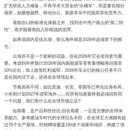
扩充研发人力储备，不再寻求大而全的“水桶车”，而是要在细分
场景，如极致越野、移动办公、家庭享乐中挖掘差异化竞争力。
谁能在L3的标准化体验之外，找到击中用户痛点的“第二特
性”，谁才能避免陷入价格战的泥潭。
如果说国内是练兵场，那么海外就是2026年必须拿下的粮
仓。
出海并不是一个新鲜的话题，但在2026年它会变得更为重
要。考虑到外界预计2026年国内新能源车零售量增幅将回落至
10%左右，加上政策红利减弱，2026年车企们的核心任务不只
是在国内活下去，还得在全球强起来。
节奏虽有不同，如比亚迪、长安、零跑等已率先出海布局，
小米则计划2027年进军海外……但所有玩家最终都必须回答同
一个问题，我们靠什么在全球市场立足?
短期看，是产品和性价比;但长期看，一定是完整的全球体
系能力。参考燃油车时代的全球巨头丰田，在全球五大洲拥有超
过75个生产基地，经销网络覆盖190多个国家和地区，构建了强