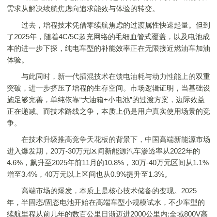
需求从解决续航焦虑向追求能效与体验的转变。
过去，增程技术凭借零续航焦虑的过渡属性快速起量。但到
了2025年，随着4C/5C超充网络的毛细血管式覆盖，以及电池成
本的进一步下探，纯电车型的补能效率正在无限接近燃油车加油
体验。
与此同时，新一代插混技术在馈电油耗与动力性能上的双重
突破，进一步挤压了增程的生存空间。市场逻辑证明，当基础设
施足够完善，单纯依靠“大油箱+小电池”的过渡方案，边际效益
正在递减。而技术路线之争，本质上仍是用户真实使用场景的竞
争。
在技术升级推高竞争天花板的背景下，中国高端新能源市场
进入爆发期，20万-30万元区间新能源汽车渗透率从2022年的
4.6%，飙升至2025年前11月的10.8%，30万-40万元区间从1.1%
增至3.4%，40万元以上区间也从0.9%提升至1.3%。
高端市场的爆发，本质上是核心技术储备的变现。2025
年，半固态/固态电池开始在高端车型小规模试水，不少车型的
续航里程从前几年的数百公里日渐迈进2000公里内;全域800V高