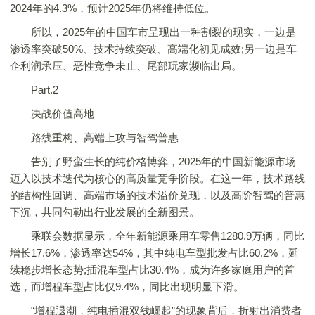
2024年的4.3%，预计2025年仍将维持低位。
所以，2025年的中国车市呈现出一种割裂的现实，一边是
渗透率突破50%、技术持续突破、高端化初见成效;另一边是车
企利润承压、恶性竞争未止、尾部玩家濒临出局。
Part.2
决战价值高地
路线重构、高端上攻与智驾普惠
告别了野蛮生长的纯价格博弈，2025年的中国新能源市场
迈入以技术迭代为核心的高质量竞争阶段。在这一年，技术路线
的结构性回调、高端市场的技术溢价兑现，以及高阶智驾的普惠
下沉，共同勾勒出行业发展的全新图景。
乘联会数据显示，全年新能源乘用车零售1280.9万辆，同比
增长17.6%，渗透率达54%，其中纯电车型批发占比60.2%，延
续稳步增长态势;插混车型占比30.4%，成为许多家庭用户的首
选，而增程车型占比仅9.4%，同比出现明显下滑。
“增程退潮，纯电插混双线崛起”的现象背后，折射出消费者