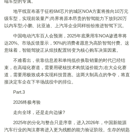
端车型的专属。
地平线宣布基于征程6M芯片的城区NOA方案将推向10万元
级车型，实现前装量产;尚界将原本昂贵的智驾能力下放到20万
以内车型;小鹏、比亚迪、上汽等企业同样纷纷推进智驾下沉。
中国电动汽车百人会预测，2025年底乘用车NOA渗透率将
达20%。市场反馈显示，90%的消费者愿意为高阶智驾付费。这
意味着，智能驾驶正从炫技配置转变为核心购车决策因素。
不难看出，依靠信息差和单纯低价换取销量的时代已经结
束，在高端化赛道，需要用硬核技术构筑溢价能力;在大众化赛
道，需要用极致成本实现科技普惠。这两大制高点的争夺，将直
接决定车企在下半场战役中的排位。
Part.3
2026终极考验
走向全球，还是走向边缘?
2025年的分化与整合只是序章，进入2026年，中国新能源
汽车行业的淘汰赛将进入更为残酷的能力验证阶段。生存的钥匙