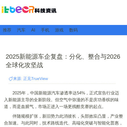
推荐
汽车
AI
手机
游戏
数码
2025新能源车企复盘：分化、整合与2026
全球化攻坚战
来源: 正见TrueView
2025年，中国新能源汽车渗透率达54%，正式宣告行业迈
入新能源主导的全新阶段。但空气中弥漫的不是庆功香槟的味
道，而是血腥气，市场正进入一场更残酷竞赛的起点。
伴随规模扩张，新旧势力此消彼长，头部效应凸显，产业整
合加速。与此同时，技术路线迭代、高端化突破与智能化普惠，