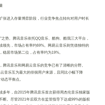
量
张进入存量博弈阶段，行业竞争焦点转向对用户时长
之势。腾讯音乐依托QQ音乐、酷狗、酷我三大平台，
续领先，市场占有率约69%。网易云音乐则凭借独特的
，稳居市场第二位，占有率约为19%。
腾讯音乐和网易云音乐的竞争已有了清晰的分野。
乐与网易云音乐互为最大的徘徊用户来源，且同比小幅下降
时动态平衡点。
年，自2015年腾讯音乐首次获得周杰伦音乐独家版
断。尽管2021年后双方在监管指导下达成99%的版权