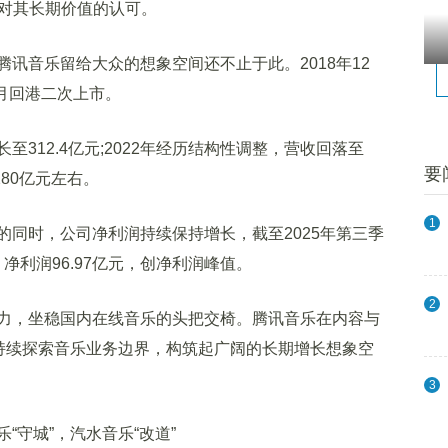
出对其长期价值的认可。
音乐留给大众的想象空间还不止于此。2018年12
9月回港二次上市。
长至312.4亿元;2022年经历结构性调整，营收回落至
要
280亿元左右。
1
时，公司净利润持续保持增长，截至2025年第三季
，净利润96.97亿元，创净利润峰值。
2
，坐稳国内在线音乐的头把交椅。腾讯音乐在内容与
在持续探索音乐业务边界，构筑起广阔的长期增长想象空
3