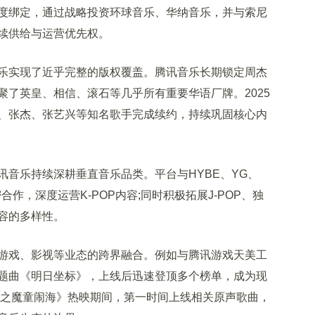
绑定，通过战略投资环球音乐、华纳音乐，并与索尼
续供给与运营优先权。
实现了近乎完整的版权覆盖。腾讯音乐长期锁定周杰
聚了英皇、相信、滚石等几乎所有重要华语厂牌。2025
、张杰、张艺兴等知名歌手完成续约，持续巩固核心内
乐持续深耕垂直音乐品类。平台与HYBE、YG、
合作，深度运营K-POP内容;同时积极拓展J-POP、独
容的多样性。
戏、影视等业态的跨界融合。例如与腾讯游戏天美工
题曲《明日坐标》，上线后迅速登顶多个榜单，成为现
吒之魔童闹海》热映期间，第一时间上线相关原声歌曲，