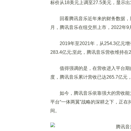
标价从18美元上调至27.5美元，显示
回看腾讯音乐近年来的财务数据，腾讯
月，腾讯音乐在纽交所上市，2022年
2019年至2021年，从254.3亿元增
283.4亿元;至此，腾讯音乐营收维持在
值得强调的是，在营收进入平台期的同
度，腾讯音乐累计营收已达265.7亿元
如今，腾讯音乐依靠强大的营收能力
平台“一体两翼”战略的深耕之下，正
间。