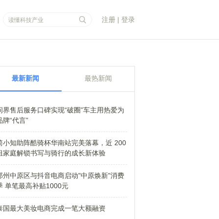
注册
|
登录
最新新闻
最热新闻
问界售后服务口碑实现“破圈”车主用热爱为
品牌“代言”
简小知助阵酷骑杯华南站完美落幕，近 200
组家庭解锁书写与骑行的成长新体验
郑州中原区与抖音电商启动"中原焕新"消费
季 单笔最高补贴1000元
泰国最大美妆电商完成一笔大额融资