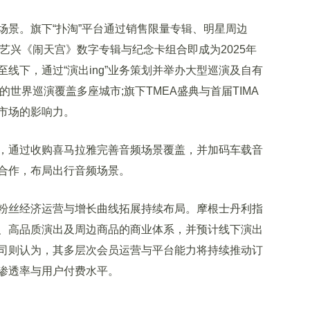
景。旗下“扑淘”平台通过销售限量专辑、明星周边
张艺兴《闹天宫》数字专辑与纪念卡组合即成为2025年
线下，通过“演出ing”业务策划并举办大型巡演及自有
办的世界巡演覆盖多座城市;旗下TMEA盛典与首届TIMA
市场的影响力。
通过收购喜马拉雅完善音频场景覆盖，并加码车载音
合作，布局出行音频场景。
丝经济运营与增长曲线拓展持续布局。摩根士丹利指
、高品质演出及周边商品的商业体系，并预计线下演出
司则认为，其多层次会员运营与平台能力将持续推动订
渗透率与用户付费水平。