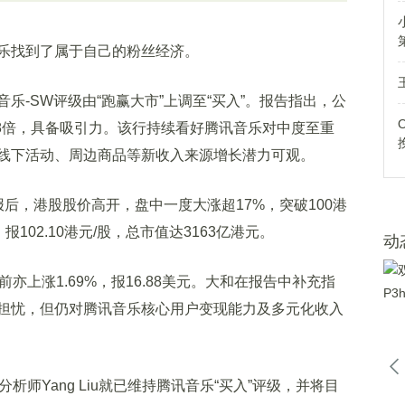
找到了属于自己的粉丝经济。
SW评级由“跑赢大市”上调至“买入”。报告指出，公
18倍，具备吸引力。该行持续看好腾讯音乐对中度至重
线下活动、周边商品等新收入来源增长潜力可观。
后，港股股价高开，盘中一度大涨超17%，突破100港
报102.10港元/股，总市值达3163亿港元。
动
上涨1.69%，报16.88美元。大和在报告中补充指
担忧，但仍对腾讯音乐核心用户变现能力及多元化收入
Yang Liu就已维持腾讯音乐“买入”评级，并将目