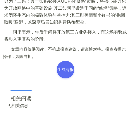
分为了三条：其一如蚂蚁接入UCP的“修路”策略，将核心能力化
为开放网络中的基础设施;其二如阿里锻造千问的“修墙”策略，追
求闭环生态内的极致体验与掌控力;其三则美团和小红书的“抱团
取暖”联盟，以深度场景知识构建防御壁垒。
阿里表示，年后千问将开放第三方业务接入，而这场实验或
将步入更复杂的阶段。
文章内容仅供阅读，不构成投资建议，请谨慎对待。投资者据此
操作，风险自担。
生成海报
相关阅读
无相关信息