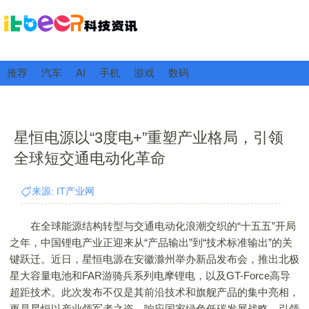
推荐
汽车
AI
手机
游戏
数码
星恒电源以“3度电+”重塑产业格局，引领
全球短交通电动化革命
来源: IT产业网
在全球能源结构转型与交通电动化浪潮交织的“十五五”开局
之年，中国锂电产业正迎来从“产品输出”到“技术标准输出”的关
键跃迁。近日，星恒电源在安徽滁州举办新品发布会，推出北极
星大容量电池和FAR游骑兵系列电摩锂电，以及GT-Force高导
超距技术。此次发布不仅是其前沿技术和旗舰产品的集中亮相，
更是星恒以产业领军者之姿，响应国家绿色低碳发展战略、引领