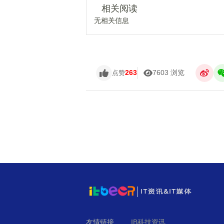
相关阅读
无相关信息
263
7603 浏览
点赞
友情链接
IB科技资讯