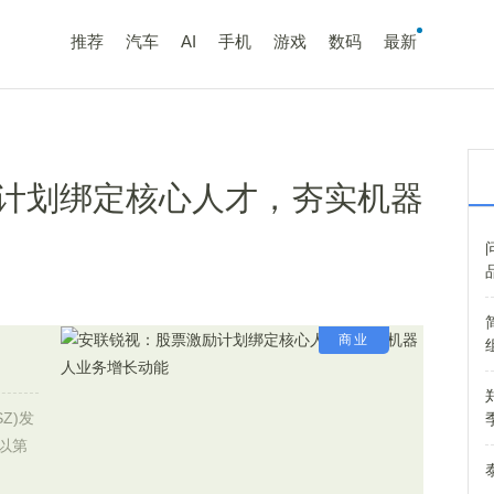
推荐
汽车
AI
手机
游戏
数码
最新
计划绑定核心人才，夯实机器
商业
Z)发
拟以第