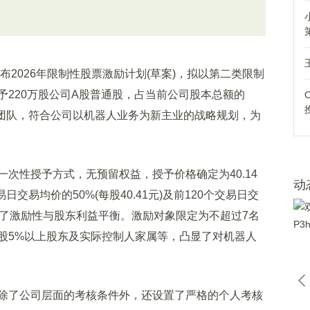
)发布2026年限制性股票激励计划(草案)，拟以第二类限制
予220万股公司A股普通股，占当前公司股本总额的
务团队，符合公司以机器人业务为新主业的战略规划，为
性授予方式，无预留权益，授予价格确定为40.14
动
交易均价的50%(每股40.41元)及前120个交易日交
分兼顾了激励性与股东利益平衡。激励对象限定为不超过7名
股5%以上股东及实际控制人家属等，凸显了对机器人
了公司层面的考核条件外，还设置了严格的个人考核