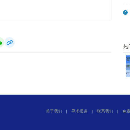
4
热
智
生
生
关于我们
|
寻求报道
|
联系我们
|
免