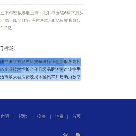
立讯精密拟港股上市：毛利率连续6年下滑从
21%下降至10% 应付账款530亿应收账款仅
313亿
门标签
能
中国
京东
发布
科技
全球
行业
创新
服务
亮相
态
企业
技术
增长
合作
升级
品牌
鸿蒙
产业
携手
活
市场
大会
消费
发展
体验
汽车
开启
助力
数字
责声明
|
招聘
|
投稿
|
消费
|
首页