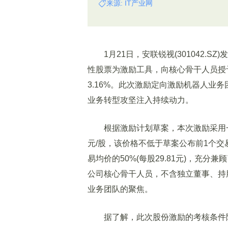
来源: IT产业网
1月21日，安联锐视(301042.SZ
性股票为激励工具，向核心骨干人员授
3.16%。此次激励定向激励机器人业
业务转型攻坚注入持续动力。
根据激励计划草案，本次激励采用一次
元/股，该价格不低于草案公布前1个交易日
易均价的50%(每股29.81元)，充
公司核心骨干人员，不含独立董事、持
业务团队的聚焦。
据了解，此次股份激励的考核条件除