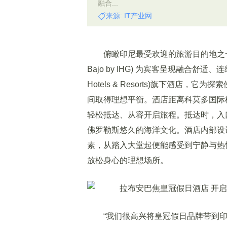
融合...
来源: IT产业网
俯瞰印尼最受欢迎的旅游目的地之一，拉布安
Bajo by IHG) 为宾客呈现融合舒
Hotels & Resorts)旗下酒店
间取得理想平衡。酒店距离科莫多国际
轻松抵达、从容开启旅程。抵达时，入口处
佛罗勒斯悠久的海洋文化。酒店内部设计采
素，从踏入大堂起便能感受到宁静与热情
放松身心的理想场所。
“我们很高兴将皇冠假日品牌带到印尼