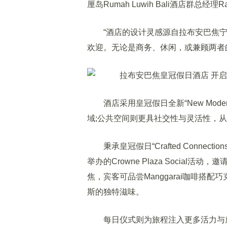
厘岛Rumah Luwih Bali酒店群总经理Raji
“酒店的设计灵感源自拉布安巴焦宁
欢迎。无论是商务、休闲，或兼顾两者
酒店采用皇冠假日全新“New Mod
域;公共空间则更具社交性与灵活性，
秉承皇冠假日“Crafted Connec
举办的Crowne Plaza Socia
焦，宾客可品尝Manggarai咖啡搭配
斯的独特滋味。
每日仪式则为旅程注入更多活力与放