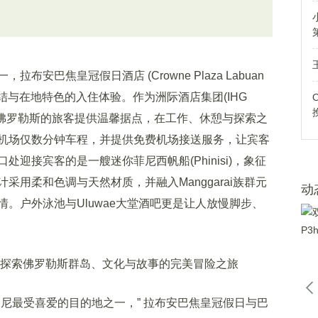
巴焦皇冠假日酒店 (Crowne Plaza Labuan
适、连结与在地特色的入住体验。作为洲际酒店集团(IHG
，它为探索佛罗勒斯的旅客提供温馨据点，在工作、休憩与探索之
机场仅数分钟车程，并提供免费机场接送服务，让宾客
迎接宾客的是一艘迷你菲尼西帆船(Phinisi)，象征
用柔和色调与天然材质，并融入Manggarai族群元
动
。户外泳池与Uluwae大堂酒吧更是让人放慢脚步、
最受喜爱的目的地之一，” 拉布安巴焦皇冠假日与巴