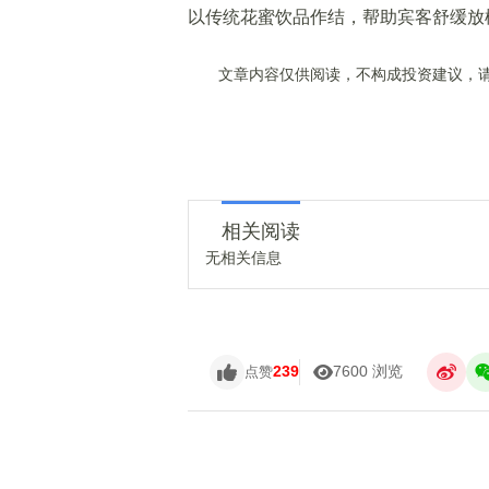
以传统花蜜饮品作结，帮助宾客舒缓放
文章内容仅供阅读，不构成投资建议，请
相关阅读
无相关信息
239
7600 浏览
点赞