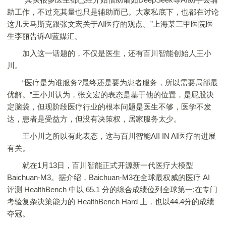
助工作，不过充其量也只是辅助而已。大家私底下，也都在讨论
这几天马斯克跟张文宏关于AI医疗的观点。”上海某三甲医院医
生李丽告诉AI蓝媒汇。
加入这一话题的，不仅是医生，还有百川智能创始人王小
川。
“医疗是为谁服务?最终还是要为患者服务，所以需要局部最
优解。”王小川认为，张文宏的表态是基于他的位置，是屁股决
定脑袋，但现阶段医疗行业的根本问题是医生不够，医学不发
达，患者是受益方，但没有决策权，居家服务太少。
王小川之所以有此表态，这与百川智能AII IN AI医疗的进展
有关。
就在1月13日，百川智能正式开源新一代医疗大模型
Baichuan-M3。据介绍，Baichuan-M3在全球最权威的医疗 AI
评测 HealthBench 中以 65.1 分的综合成绩位列全球第一;在专门
考验复杂决策能力的 HealthBench Hard 上，也以44.4分的成绩
夺冠。