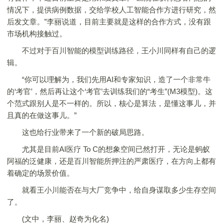
情况下，提供病例数据，交给学校人工智能合作方进行研究，然
后发文章。”李丽说道，目前主要就是这样的合作方式，没有跟
市场机构接触过。
不过对于百川智能的模型训练路径，王小川同样有自己的逻
辑。
“你可以理解为，我们先用AI和专家知识，造了一个非常牛
的‘考官’，然后再让这个‘考官’去训练我们的“考生”(M3模型)。这
个范式跟别人是不一样的。所以，核心是算法，是懂这事儿，并
且真的在做这事儿。”
这也给行业带来了一个新的破局思路。
尤其是目前AI医疗 To C的想象空间已然打开，无论是蚂蚁
阿福的泛健康，还是百川智能所押注的严肃医疗，在方向上都有
着确定的场景价值。
就看王小川能否在与大厂竞争中，给自身谋取多少生存空间
了。
(文中，李丽、赵奇为化名)