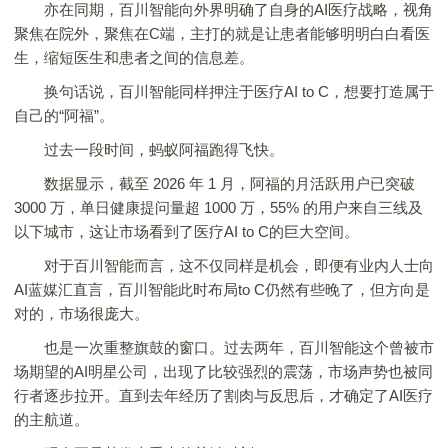
亦在同期，百川智能向外界明确了自身的AI医疗战略，视角
聚焦在院外，聚焦在C端，主打的就是让患者能够明明白白看医
生，缩短医生和患者之间的信息差。
换句话说，百川智能同样押注于医疗AI to C，想要打造属于
自己的“阿福”。
过去一段时间，蚂蚁阿福跑得飞快。
数据显示，截至 2026 年 1 月，阿福的月活跃用户已突破
3000 万，单日健康提问量超 1000 万，55% 的用户来自三线及
以下城市，这让市场看到了医疗AI to C的巨大空间。
对于百川智能而言，这不仅同样是机会，即便有业内人士向
AI蓝媒汇直言，百川智能此时布局to C仍然有些晚了，但方向是
对的，市场很庞大。
也是一次重整旗鼓的窗口。过去两年，百川智能这个曾被市
场期望的AI明星公司，出现了比较强烈的震荡，市场声势也被同
行者逐步拉开。直到去年经历了割肉与反思后，才确定了AI医疗
的主航道。