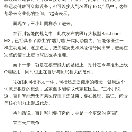
些运动健康可穿戴设备，都可以接入到AI医疗To C产品中，这些
都带来商业化的空间。”赵奇表示。
而现在，王小川同样杀了进来。
在百川智能的规划中，此次发布的医疗大模型Baichuan-
M3，已经具备了原生的“端到端”严肃问诊能力。它能像医生一
样主动追问、逐层逼近，把关键病史和风险信号问出来，进而在
完整的信息上进行深度医学推理。
而下一步，就是在模型能力的基础上，预计在今年推出上线
C端应用，同时也正在自研与睡眠相关的硬件。
“我们跟阿福不太一样，阿福还是泛健康的概念，健康这个
词就是很泛的概念，居家至少能够取代家庭医生。”王小川说
道，百川智能聚焦严肃医疗而非泛健康，要在推理、循证、问诊
等核心能力上形成代差。
换句话说，百川智能要打造的，会是一个更深的“阿福”。
直面大厂竞争