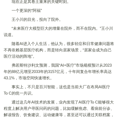
现在正是其卷土重来的关键时刻。
一个更深的“阿福”
王小川的目光，投向了院外。
“未来医疗大模型巨大的增量在院外，而不在院内。”王小川
说道。
随着AI进入个人生活，他认为，很多轻症和日常健康问题将
不再依赖基层医疗机构，而是转向居家场景，“居家会成为自己
医疗活动的阵地”。
弗若斯特沙利文预测，我国“AI+医疗”市场规模预计从2023
年的88亿元增至2033年的3157亿元，十年间复合年增长率高达
43.1%，市场空间快速增长。
事实上，不只是百川智能，这也是当前大厂在布局AI医疗
To C的统一共识。
通过这几年AI技术的发展，业内发现了AI医疗To C能够很大
程度上解决用户寻医问药的问题，比如缓解焦虑、看病前分诊、
解读报告、饮食建议、运动健康等，甚至还可以通过关联档案，