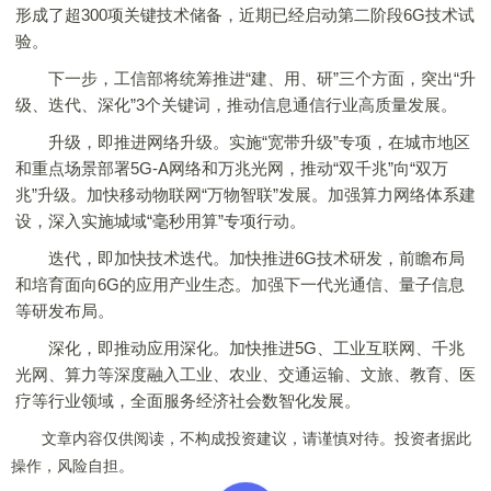
形成了超300项关键技术储备，近期已经启动第二阶段6G技术试
验。
下一步，工信部将统筹推进“建、用、研”三个方面，突出“升
级、迭代、深化”3个关键词，推动信息通信行业高质量发展。
升级，即推进网络升级。实施“宽带升级”专项，在城市地区
和重点场景部署5G-A网络和万兆光网，推动“双千兆”向“双万
兆”升级。加快移动物联网“万物智联”发展。加强算力网络体系建
设，深入实施城域“毫秒用算”专项行动。
迭代，即加快技术迭代。加快推进6G技术研发，前瞻布局
和培育面向6G的应用产业生态。加强下一代光通信、量子信息
等研发布局。
深化，即推动应用深化。加快推进5G、工业互联网、千兆
光网、算力等深度融入工业、农业、交通运输、文旅、教育、医
疗等行业领域，全面服务经济社会数智化发展。
文章内容仅供阅读，不构成投资建议，请谨慎对待。投资者据此
操作，风险自担。