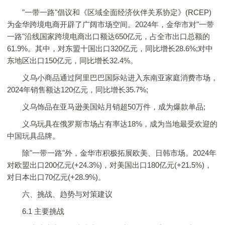
"一带一路"倡议和《区域全面经济伙伴关系协定》(RCEP)
为金华跨境电商开辟了广阔市场空间。2024年，金华市对"一带
一路"沿线国家跨境电商出口额达650亿元，占全市出口总额的
61.9%。其中，对东盟十国出口320亿元，同比增长28.6%;对中
东地区出口150亿元，同比增长32.4%。
义乌小商品通过阿里巴巴国际站进入东南亚家庭消费市场，
2024年销售额达120亿元，同比增长35.7%;
义乌饰品在亚马逊美国站月销超50万件，成为爆款单品;
义乌玩具在俄罗斯市场占有率达18%，成为当地最受欢迎的
中国玩具品牌。
除"一带一路"外，金华市积极拓展欧美、日韩市场。2024年
对欧盟出口200亿元(+24.3%)，对美国出口180亿元(+21.5%)，
对日本出口70亿元(+28.9%)。
六、挑战、趋势与对策建议
6.1 主要挑战