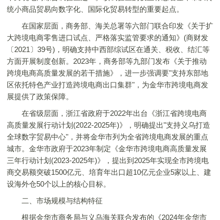
统小商品贸易向数字化、国际化贸易转型的重要起点。
在国家层面，商务部、海关总署等六部门联合印发《关于扩
大跨境电商零售进口试点、严格落实监管要求的通知》(商财发
〔2021〕39号)，明确支持中西部综试区在通关、税收、结汇等
方面开展制度创新。2023年，商务部等九部门发布《关于推动
跨境电商高质量发展的若干措施》，进一步强调要"支持东部地
区依托特色产业打造跨境电商出口集群"，为金华市跨境电商发
展提供了政策保障。
在省级层面，浙江省政府于2022年出台《浙江省跨境电商
高质量发展行动计划(2022-2025年)》，明确提出"支持义乌打造
全球数字贸易中心"，并将金华市列为全省跨境电商发展的重点
城市。金华市政府于2023年制定《金华市跨境电商高质量发展
三年行动计划(2023-2025年)》，提出到2025年实现全市跨境电
商交易额突破1500亿元、培育年出口超10亿元企业5家以上、建
设海外仓50个以上的核心目标。
二、市场规模与结构特征
根据金华市商务局与义乌海关联合发布的《2024年金华市