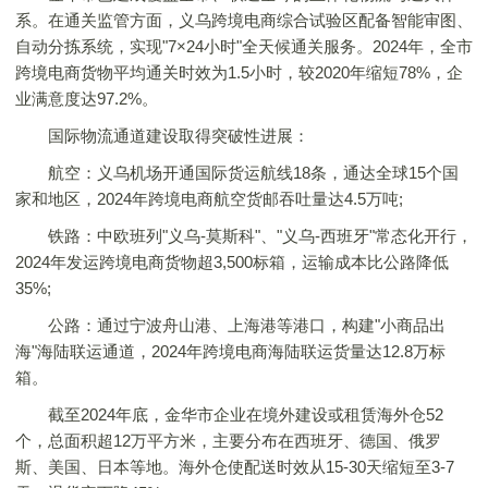
系。在通关监管方面，义乌跨境电商综合试验区配备智能审图、
自动分拣系统，实现"7×24小时"全天候通关服务。2024年，全市
跨境电商货物平均通关时效为1.5小时，较2020年缩短78%，企
业满意度达97.2%。
国际物流通道建设取得突破性进展：
航空：义乌机场开通国际货运航线18条，通达全球15个国
家和地区，2024年跨境电商航空货邮吞吐量达4.5万吨;
铁路：中欧班列"义乌-莫斯科"、"义乌-西班牙"常态化开行，
2024年发运跨境电商货物超3,500标箱，运输成本比公路降低
35%;
公路：通过宁波舟山港、上海港等港口，构建"小商品出
海"海陆联运通道，2024年跨境电商海陆联运货量达12.8万标
箱。
截至2024年底，金华市企业在境外建设或租赁海外仓52
个，总面积超12万平方米，主要分布在西班牙、德国、俄罗
斯、美国、日本等地。海外仓使配送时效从15-30天缩短至3-7