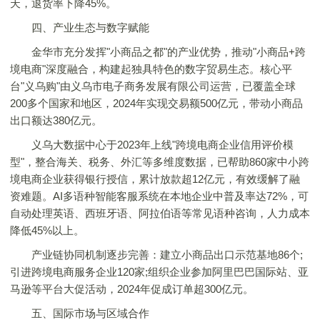
天，退货率下降45%。
四、产业生态与数字赋能
金华市充分发挥"小商品之都"的产业优势，推动"小商品+跨
境电商"深度融合，构建起独具特色的数字贸易生态。核心平
台"义乌购"由义乌市电子商务发展有限公司运营，已覆盖全球
200多个国家和地区，2024年实现交易额500亿元，带动小商品
出口额达380亿元。
义乌大数据中心于2023年上线"跨境电商企业信用评价模
型"，整合海关、税务、外汇等多维度数据，已帮助860家中小跨
境电商企业获得银行授信，累计放款超12亿元，有效缓解了融
资难题。AI多语种智能客服系统在本地企业中普及率达72%，可
自动处理英语、西班牙语、阿拉伯语等常见语种咨询，人力成本
降低45%以上。
产业链协同机制逐步完善：建立小商品出口示范基地86个;
引进跨境电商服务企业120家;组织企业参加阿里巴巴国际站、亚
马逊等平台大促活动，2024年促成订单超300亿元。
五、国际市场与区域合作