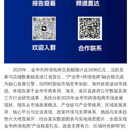
2025年，金华市跨境电商交易额预计达1696亿元，活跃卖
家与店铺数量稳居浙江省首位，“产业带+跨境电商”融合模式成
为核心发展引擎，但同时面临市场竞争加剧、海外政策波动等挑
战。本报告基于金华市商务局、海关、各区县政府公开数据及第
三方行业研究成果，系统分析2025年金华市跨境电商市场发展
现状。报告从市场发展概况、产业链与产业带格局、区域发展差
异、核心平台与企业表现、政策环境与支撑体系、挑战与未来趋
势六大维度展开，结合真实数据图表与实地场景图片，全面呈现
金华跨境电商“产业根基扎实、政策支撑有力、区域特色鲜明”的