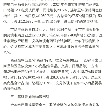
跨境电子商务运行情况通报》，2024年全市实现跨境电商进出
口总额1200亿元人民币，同比增长20.5%，连续五年保持两位数
增长。其中，出口额为1050亿元，占总量的87.5%;进口额为150
亿元，占比12.5%，呈现出"以出为主、进出协同"的发展格局。
市场主体数量持续壮大。截至2024年底，全市在海关备案
的跨境电商企业达12,850家，较2020年的2,400家增长近5倍。企
业集聚效应明显，义乌跨境电商综合试验区、金华保税物流中
心、金义都市区成为主要集聚区，三地企业数量占全市总量的
75%。
商品结构凸显"小商品"特色。据义乌海关统计，2024年出口
商品前五位依次为：小商品(含饰品、文具、日用品等)，占比
45.2%;电子产品(含手机配件、智能设备等)，占比18.7%;服装鞋
帽，占比12.3%;家居用品，占比8.9%;玩具，占比5.8%。这五大
类商品合计占出口总额的90.9%，充分体现了金华市小商品贸易
的特色优势。
三、基础设施与物流网络
金华市已建成覆盖全市、联通全球的立体化物流与通关体