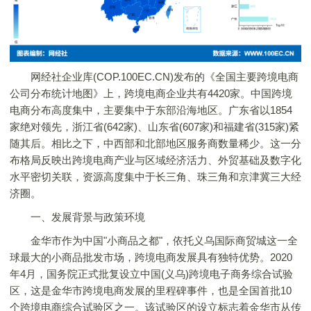
网经社企业库(COP.100EC.CN)发布的《全国主要跨境电商
公司分布统计地图》上，跨境电商企业共有4420家。中国跨境
电商分布高度集中，主要集中于东部沿海地区。广东省以1854
家绝对领先，浙江省(642家)、山东省(607家)和福建省(315家)紧
随其后。相比之下，中西部和北部地区服务商数量稀少。这一分
布格局反映出跨境电商产业与区域经济活力、外贸基础及数字化
水平密切关联，资源高度集中于长三角、珠三角和京津冀三大经
济圈。
一、发展背景与政策环境
金华市作为中国"小商品之都"，依托义乌国际商贸城这一全
球最大的小商品批发市场，跨境电商发展具有独特优势。2020
年4月，国务院正式批复设立中国(义乌)跨境电子商务综合试验
区，这是金华市跨境电商发展的里程碑事件，也是全国首批10
个跨境电商综合试验区之一。该试验区的设立标志着金华市从传