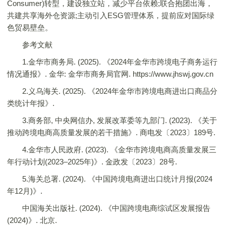
Consumer)转型，建设独立站，减少平台依赖;联合抱团出海，
共建共享海外仓资源;主动引入ESG管理体系，提前应对国际绿
色贸易壁垒。
参考文献
1.金华市商务局. (2025). 《2024年金华市跨境电子商务运行
情况通报》. 金华: 金华市商务局官网. https://www.jhswj.gov.cn
2.义乌海关. (2025). 《2024年金华市跨境电商进出口商品分
类统计年报》.
3.商务部, 中央网信办, 发展改革委等九部门. (2023). 《关于
推动跨境电商高质量发展的若干措施》. 商电发〔2023〕189号.
4.金华市人民政府. (2023). 《金华市跨境电商高质量发展三
年行动计划(2023–2025年)》. 金政发〔2023〕28号.
5.海关总署. (2024). 《中国跨境电商进出口统计月报(2024
年12月)》.
中国海关出版社. (2024). 《中国跨境电商综试区发展报告
(2024)》. 北京.