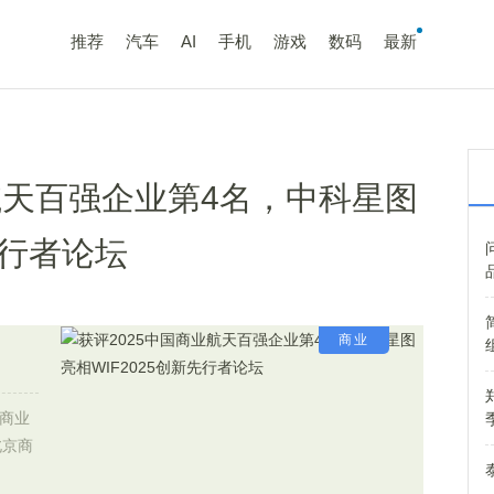
推荐
汽车
AI
手机
游戏
数码
最新
航天百强企业第4名，中科星图
先行者论坛
商业
暨商业
北京商