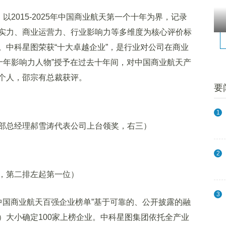
2015-2025年中国商业航天第一个十年为界，记录
实力、商业运营力、行业影响力等多维度为核心评价标
。中科星图荣获“十大卓越企业”，是行业对公司在商业
十年影响力人物”授予在过去十年间，对中国商业航天产
个人，邵宗有总裁获评。
要
1
总经理郝雪涛代表公司上台领奖，右三）
2
，第二排左起第一位）
3
中国商业航天百强企业榜单”基于可靠的、公开披露的融
）大小确定100家上榜企业。中科星图集团依托全产业