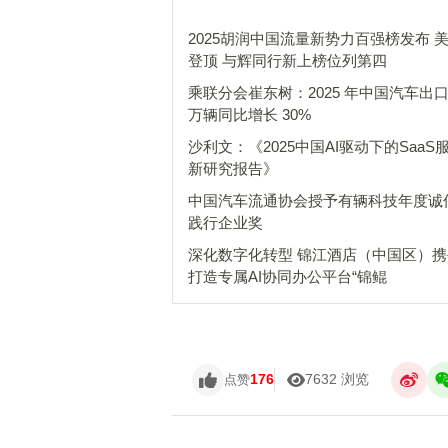
2025胡润中国流量新势力百强榜发布 美
登顶 与辉同行新上榜位列第四
乘联分会崔东树：2025 年中国汽车出口 
万辆同比增长 30%
沙利文：《2025中国AI驱动下的SaaS
新研究报告》
中国汽车流通协会授予有辆科技年度诚
践行企业奖
深化数字化转型 锦江酒店（中国区）
打造专属AI协同办公平台“锦鲲
176
7632 浏览
点赞