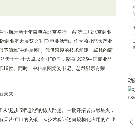
暨商业航天新十年盛典在北京举行，系“第三届北京商业
国际商业航天展览会”同期重要活动。作为商业航天产业
以下简称“中科星图”）凭借深厚的技术积淀、卓越的商
天十年·十大卓越企业”称号，跻身“2025中国商业航
第19位。同时，中科星图党委书记、总裁邵宗有荣
。
动
新未来
了从“起步”到“起跑”的惊人跨越。一批开拓者点燃星火，
航天从0到1的突破、从技术验证迈向规模化应用的产业