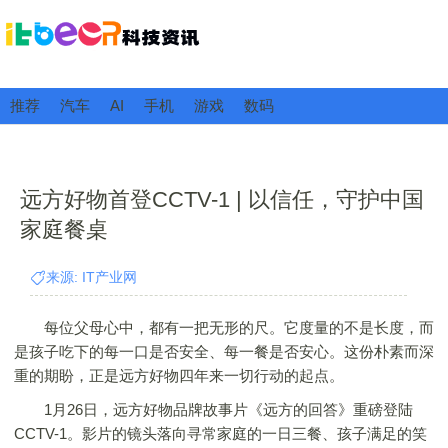
推荐
汽车
AI
手机
游戏
数码
远方好物首登CCTV-1 | 以信任，守护中国
家庭餐桌
来源: IT产业网
每位父母心中，都有一把无形的尺。它度量的不是长度，而
是孩子吃下的每一口是否安全、每一餐是否安心。这份朴素而深
重的期盼，正是远方好物四年来一切行动的起点。
1月26日，远方好物品牌故事片《远方的回答》重磅登陆
CCTV-1。影片的镜头落向寻常家庭的一日三餐、孩子满足的笑