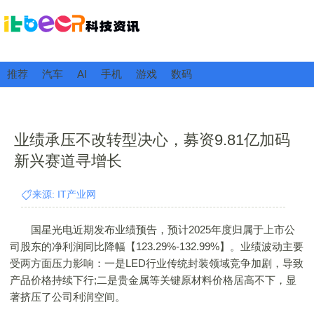
推荐
汽车
AI
手机
游戏
数码
业绩承压不改转型决心，募资9.81亿加码
新兴赛道寻增长
来源: IT产业网
国星光电近期发布业绩预告，预计2025年度归属于上市公
司股东的净利润同比降幅【123.29%-132.99%】。业绩波动主要
受两方面压力影响：一是LED行业传统封装领域竞争加剧，导致
产品价格持续下行;二是贵金属等关键原材料价格居高不下，显
著挤压了公司利润空间。