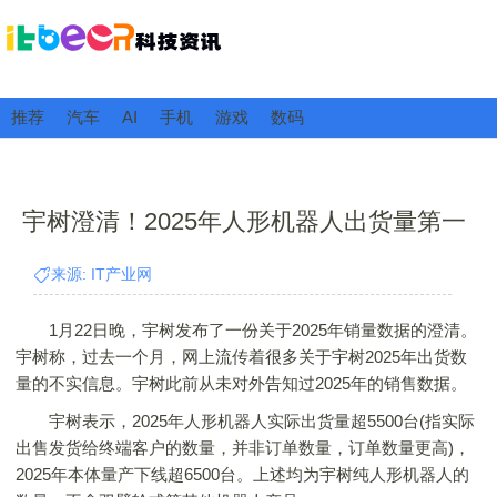
推荐
汽车
AI
手机
游戏
数码
宇树澄清！2025年人形机器人出货量第一
来源: IT产业网
1月22日晚，宇树发布了一份关于2025年销量数据的澄清。
宇树称，过去一个月，网上流传着很多关于宇树2025年出货数
量的不实信息。宇树此前从未对外告知过2025年的销售数据。
宇树表示，2025年人形机器人实际出货量超5500台(指实际
出售发货给终端客户的数量，并非订单数量，订单数量更高)，
2025年本体量产下线超6500台。上述均为宇树纯人形机器人的