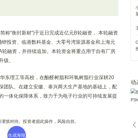
“衡封新材”)于近日完成近亿元B轮融资， 本轮融资
、涌铧投资、临港数科基金、大零号湾策源基金和上海元
A轮融资，并持续追加。本轮资金将重点用于自有厂房
升级。
华东理工等高校，在酚醛树脂和环氧树脂行业深耕20
动
深团队。在建立安徽、泰兴两大生产基地的基础上，配
的一体化保障体系，致力于为电子行业的可持续发展提
谨慎对待。投资者据此操作，风险自担。
生成海报