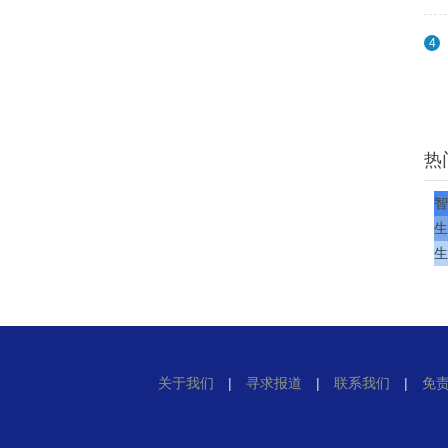
4
热
智
生
生
关于我们
|
寻求报道
|
联系我们
|
免