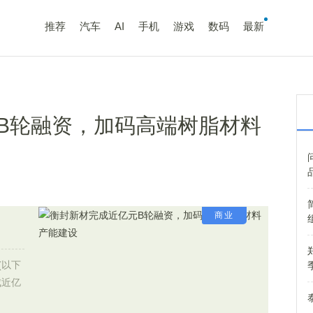
推荐
汽车
AI
手机
游戏
数码
最新
B轮融资，加码高端树脂材料
商业
以下
成近亿