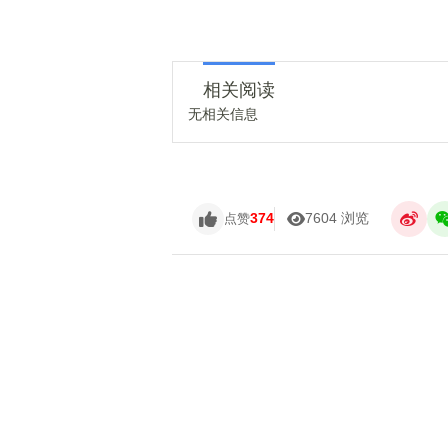
相关阅读
无相关信息
374
7604 浏览
点赞