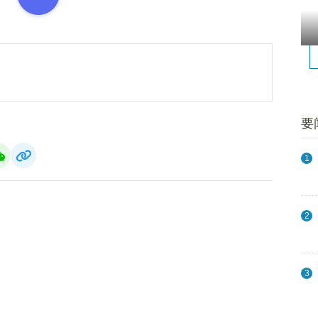
要
1
2
3