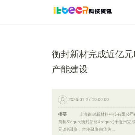
衡封新材完成近亿元
产能建设
2026-01-27 10:00:00
摘要
上海衡封新材料科技有限公司(
简称&ldquo;衡封新材&rdquo;)于近日完
元B轮融资，本轮融资由华舆...