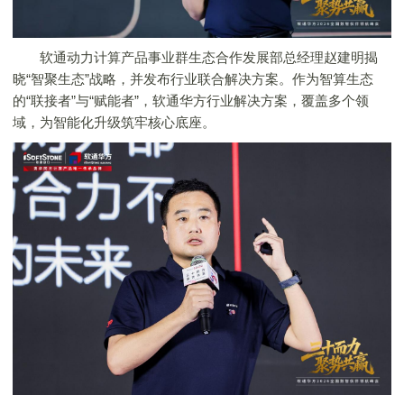
软通动力计算产品事业群生态合作发展部总经理赵建明揭
晓“智聚生态”战略，并发布行业联合解决方案。作为智算生态
的“联接者”与“赋能者”，软通华方行业解决方案，覆盖多个领
域，为智能化升级筑牢核心底座。