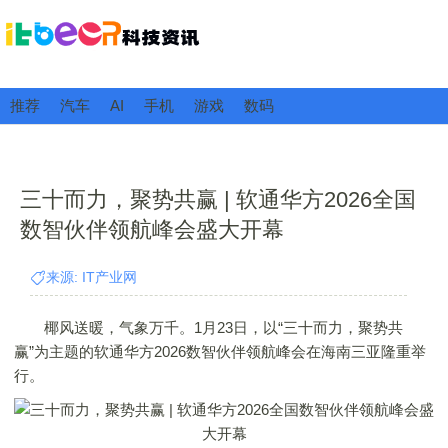
推荐
汽车
AI
手机
游戏
数码
三十而力，聚势共赢 | 软通华方2026全国
数智伙伴领航峰会盛大开幕
来源: IT产业网
椰风送暖，气象万千。1月23日，以“三十而力，聚势共
赢”为主题的软通华方2026数智伙伴领航峰会在海南三亚隆重举
行。