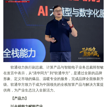
软通动力执行副总裁、计算产品与智能电子业务总裁韩智敏
在发言中表示，从“清华同方” 到“软通华方”，是通过全新的品牌
形象、定义市场的爆品、温暖专业的服务，完成品牌全面焕新升
级。软通华方致力于成为中国领先的全栈智算产品与解决方案提
供商，为产业生态注入全新活力。
【产品力】
以全栈能力赋能产业