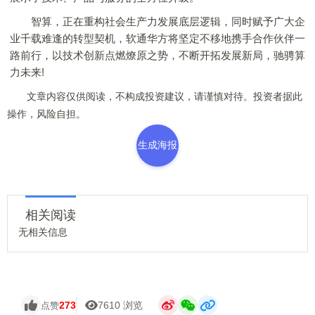
智算，正在重构社会生产力发展底层逻辑，同时赋予广大企
业千载难逢的转型契机，软通华方将坚定不移地携手合作伙伴一
路前行，以技术创新点燃燎原之势，不断开拓发展新局，驰骋算
力未来!
文章内容仅供阅读，不构成投资建议，请谨慎对待。投资者据此
操作，风险自担。
生成海报
相关阅读
无相关信息
273
7610 浏览
点赞