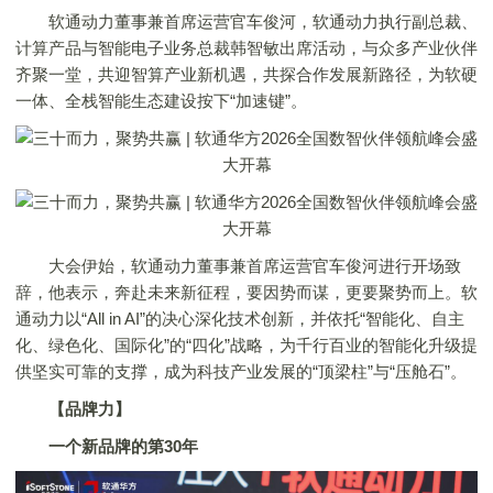
软通动力董事兼首席运营官车俊河，软通动力执行副总裁、
计算产品与智能电子业务总裁韩智敏出席活动，与众多产业伙伴
齐聚一堂，共迎智算产业新机遇，共探合作发展新路径，为软硬
一体、全栈智能生态建设按下“加速键”。
大会伊始，软通动力董事兼首席运营官车俊河进行开场致
辞，他表示，奔赴未来新征程，要因势而谋，更要聚势而上。软
通动力以“All in AI”的决心深化技术创新，并依托“智能化、自主
化、绿色化、国际化”的“四化”战略，为千行百业的智能化升级提
供坚实可靠的支撑，成为科技产业发展的“顶梁柱”与“压舱石”。
【品牌力】
一个新品牌的第30年