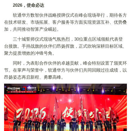
2026，使命必达
软通华方数智伙伴战略授牌仪式在峰会现场举行，期待各方
在技术研发、市场拓展、客户服务等方面实现资源互补、优势叠
加，共同推动智算产业崛起。
三十城誓师仪式现场气氛热烈，30位重点区域领航代表登
台接旗。手持战旗的伙伴们昂扬挥旗，正式吹响深耕目标区域、
聚力提质增效的冲锋号角。
同时，为表彰合作伙伴的卓越贡献，峰会特别设置了颁奖环
节。在掌声与荣誉中，软通华方与伙伴们共同回顾过往成绩，以
昂扬姿态再启新程、勇攀高峰。