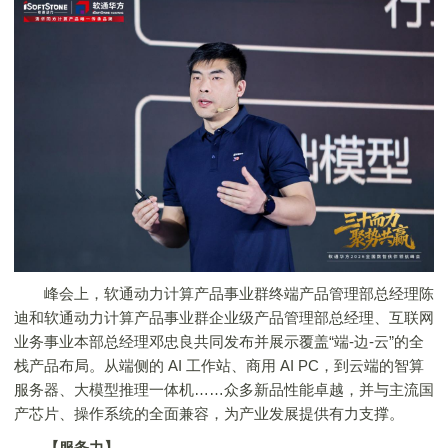
峰会上，软通动力计算产品事业群终端产品管理部总经理陈
迪和软通动力计算产品事业群企业级产品管理部总经理、互联网
业务事业本部总经理邓忠良共同发布并展示覆盖“端-边-云”的全
栈产品布局。从端侧的 AI 工作站、商用 AI PC，到云端的智算
服务器、大模型推理一体机……众多新品性能卓越，并与主流国
产芯片、操作系统的全面兼容，为产业发展提供有力支撑。
【服务力】