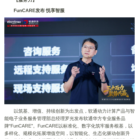
FunCARE发布 悦享智服
以筑基、增值、持续创新为出发点，软通动力计算产品与智
能电子业务服务管理部总经理罗光发布软通华方专业服务品
牌“FunCARE”。FunCARE以标准化、数字化筑牢服务根基，以
多样化、规模化拓展增值空间，以智能化、生态化驱动创新升