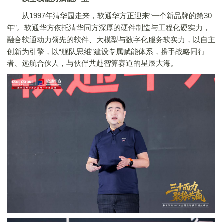
从1997年清华园走来，软通华方正迎来“一个新品牌的第30
年”。软通华方依托清华同方深厚的硬件制造与工程化硬实力，
融合软通动力领先的软件、大模型与数字化服务软实力，以自主
创新为引擎，以“舰队思维”建设专属赋能体系，携手战略同行
者、远航合伙人，与伙伴共赴智算赛道的星辰大海。