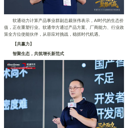
软通动力计算产品事业群副总裁张伟表示，AI时代的生态价
值，正在重塑行业。软通华方通过产品方案、厂商能力、行业政
策全方位使能伙伴，从容应对挑战，稳抓时代机遇。
【共赢力】
智聚生态，共筑增长新范式