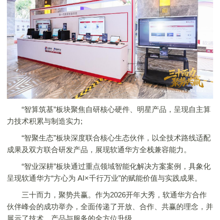
“智算筑基”板块聚焦自研核心硬件、明星产品，呈现自主算
力技术积累与制造实力;
“智聚生态”板块深度联合核心生态伙伴，以全技术路线适配
成果及双方联合研发产品，展现软通华方全栈兼容能力。
“智业深耕”板块通过重点领域智能化解决方案案例，具象化
呈现软通华方“方心为 AI×千行万业”的赋能价值与实践成果。
三十而力，聚势共赢。作为2026开年大秀，软通华方合作
伙伴峰会的成功举办，全面传递了开放、合作、共赢的理念，并
展示了技术、产品与服务的全方位升级。