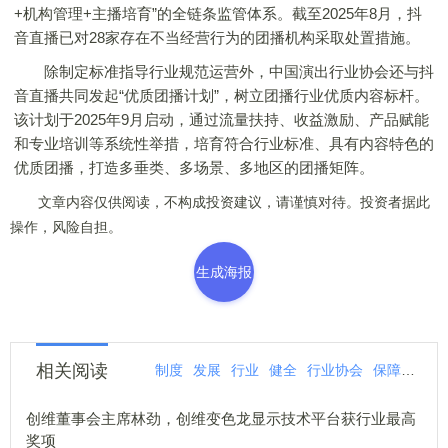
+机构管理+主播培育”的全链条监管体系。截至2025年8月，抖
音直播已对28家存在不当经营行为的团播机构采取处置措施。
除制定标准指导行业规范运营外，中国演出行业协会还与抖
音直播共同发起“优质团播计划”，树立团播行业优质内容标杆。
该计划于2025年9月启动，通过流量扶持、收益激励、产品赋能
和专业培训等系统性举措，培育符合行业标准、具有内容特色的
优质团播，打造多垂类、多场景、多地区的团播矩阵。
文章内容仅供阅读，不构成投资建议，请谨慎对待。投资者据此
操作，风险自担。
生成海报
相关阅读
制度
发展
行业
健全
行业协会
保障
推动
创维董事会主席林劲，创维变色龙显示技术平台获行业最高
奖项