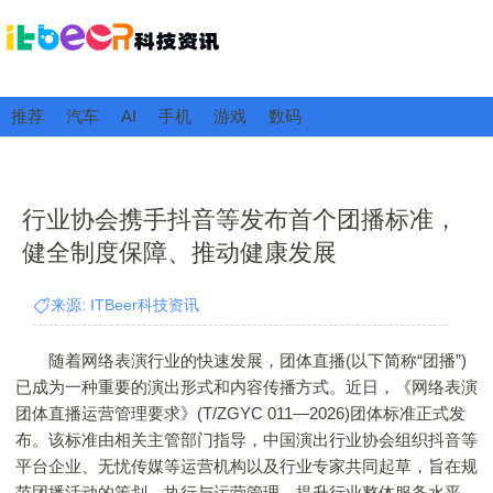
推荐
汽车
AI
手机
游戏
数码
行业协会携手抖音等发布首个团播标准，
健全制度保障、推动健康发展
来源: ITBeer科技资讯
随着网络表演行业的快速发展，团体直播(以下简称“团播”)
已成为一种重要的演出形式和内容传播方式。近日，《网络表演
团体直播运营管理要求》(T/ZGYC 011—2026)团体标准正式发
布。该标准由相关主管部门指导，中国演出行业协会组织抖音等
平台企业、无忧传媒等运营机构以及行业专家共同起草，旨在规
范团播活动的策划、执行与运营管理，提升行业整体服务水平，