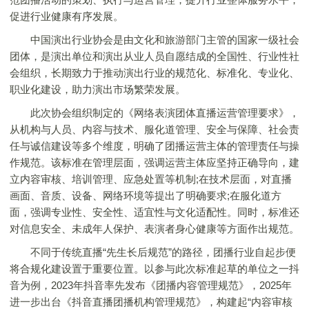
促进行业健康有序发展。
中国演出行业协会是由文化和旅游部门主管的国家一级社会
团体，是演出单位和演出从业人员自愿结成的全国性、行业性社
会组织，长期致力于推动演出行业的规范化、标准化、专业化、
职业化建设，助力演出市场繁荣发展。
此次协会组织制定的《网络表演团体直播运营管理要求》，
从机构与人员、内容与技术、服化道管理、安全与保障、社会责
任与诚信建设等多个维度，明确了团播运营主体的管理责任与操
作规范。该标准在管理层面，强调运营主体应坚持正确导向，建
立内容审核、培训管理、应急处置等机制;在技术层面，对直播
画面、音质、设备、网络环境等提出了明确要求;在服化道方
面，强调专业性、安全性、适宜性与文化适配性。同时，标准还
对信息安全、未成年人保护、表演者身心健康等方面作出规范。
不同于传统直播“先生长后规范”的路径，团播行业自起步便
将合规化建设置于重要位置。以参与此次标准起草的单位之一抖
音为例，2023年抖音率先发布《团播内容管理规范》，2025年
进一步出台《抖音直播团播机构管理规范》，构建起“内容审核