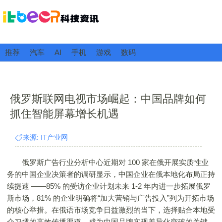
推荐
汽车
AI
手机
游戏
数码
俄罗斯联网电视市场崛起：中国品牌如何
抓住智能屏幕增长机遇
来源: IT产业网
俄罗斯广告行业分析中心近期对 100 家在俄开展实质性业
务的中国企业决策者的调研显示，中国企业在俄本地化布局正持
续提速 ——85% 的受访企业计划未来 1-2 年内进一步拓展俄罗
斯市场，81% 的企业明确将“加大营销与广告投入”列为开拓市场
的核心举措。在俄语市场竞争日益激烈的当下，选择贴合本地受
众习惯的高效传播渠道，成为中国品牌实现差异化突破的关键，