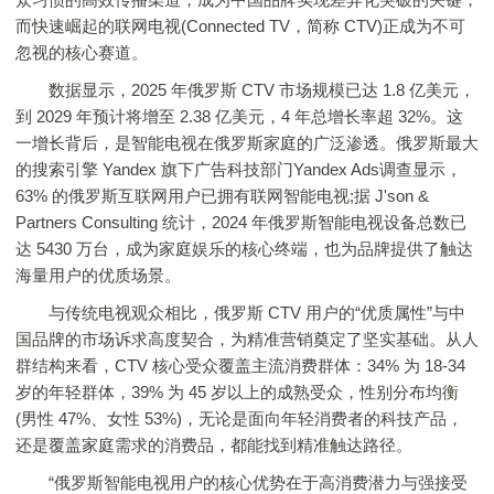
而快速崛起的联网电视(Connected TV，简称 CTV)正成为不可
忽视的核心赛道。
数据显示，2025 年俄罗斯 CTV 市场规模已达 1.8 亿美元，
到 2029 年预计将增至 2.38 亿美元，4 年总增长率超 32%。这
一增长背后，是智能电视在俄罗斯家庭的广泛渗透。俄罗斯最大
的搜索引擎 Yandex 旗下广告科技部门Yandex Ads调查显示，
63% 的俄罗斯互联网用户已拥有联网智能电视;据 J'son &
Partners Consulting 统计，2024 年俄罗斯智能电视设备总数已
达 5430 万台，成为家庭娱乐的核心终端，也为品牌提供了触达
海量用户的优质场景。
与传统电视观众相比，俄罗斯 CTV 用户的“优质属性”与中
国品牌的市场诉求高度契合，为精准营销奠定了坚实基础。从人
群结构来看，CTV 核心受众覆盖主流消费群体：34% 为 18-34
岁的年轻群体，39% 为 45 岁以上的成熟受众，性别分布均衡
(男性 47%、女性 53%)，无论是面向年轻消费者的科技产品，
还是覆盖家庭需求的消费品，都能找到精准触达路径。
“俄罗斯智能电视用户的核心优势在于高消费潜力与强接受