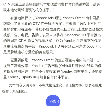
CTV 渠道正是连接品牌与本地优质消费群体的关键桥梁，是突
破本地化营销瓶颈的核心抓手。”
在落地路径上，Yandex Ads 通过 Yandex Direct 为中国品
牌提供了多元化的 CTV 广告解决方案，可覆盖半数以上不同厂
商的智能电视设备。其核心投放形式包括当前已上线的竞价模式
视频广告、电视广告牌，以及未来将在 Kinopoisk HD 平台推出
的按固定 CPM 购买的视频格式。作为 Yandex 生态旗下的俄罗
斯主流视频点播平台，Kinopoisk HD 每月活跃用户达 5500 万，
是品牌触达核心受众的黄金场景。
更重要的是，Yandex Direct 的生态覆盖与定向能力进一步
提升了营销效率：Yandex 广告网盟(YAN)每月可触达 97% 的俄
罗斯互联网用户，广告不仅能投放在 Yandex 自有平台，还能覆
盖 Forbes、sports.ru等知名合作伙伴平台。
文章内容仅供阅读，不构成投资建议，请谨慎对待。投资者据此
操作，风险自担。
生成海报